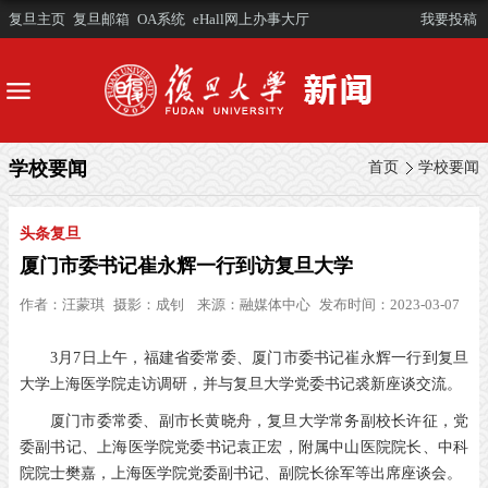
复旦主页
复旦邮箱
OA系统
eHall网上办事大厅
我要投稿
学校要闻
首页
学校要闻
头条复旦
厦门市委书记崔永辉一行到访复旦大学
作者：
汪蒙琪
摄影：
成钊
来源：
融媒体中心
发布时间：2023-03-07
3月7日上午，福建省委常委、厦门市委书记崔永辉一行到复旦
大学上海医学院走访调研，并与复旦大学党委书记裘新座谈交流。
厦门市委常委、副市长黄晓舟，复旦大学常务副校长许征，党
委副书记、上海医学院党委书记袁正宏，附属中山医院院长、中科
院院士樊嘉，上海医学院党委副书记、副院长徐军等出席座谈会。