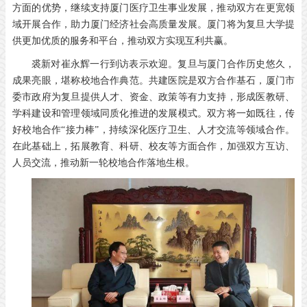
方面的优势，继续支持厦门医疗卫生事业发展，推动双方在更宽领
域开展合作，助力厦门经济社会高质量发展。厦门将为复旦大学提
供更加优质的服务和平台，推动双方实现互利共赢。
裘新对崔永辉一行到访表示欢迎。复旦与厦门合作历史悠久，
成果亮眼，堪称校地合作典范。共建医院是双方合作基石，厦门市
委市政府为复旦提供人才、资金、政策等有力支持，形成医教研、
学科建设和管理领域同质化推进的发展模式。双方将一如既往，传
好校地合作“接力棒”，持续深化医疗卫生、人才交流等领域合作。
在此基础上，拓展教育、科研、校友等方面合作，加强双方互访、
人员交流，推动新一轮校地合作落地生根。