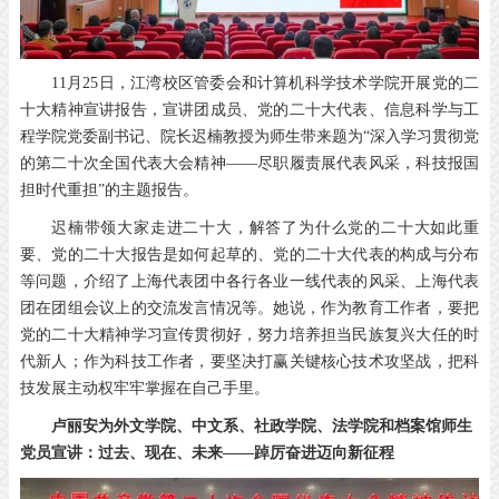
11月25日，江湾校区管委会和计算机科学技术学院开展党的二
十大精神宣讲报告，宣讲团成员、党的二十大代表、信息科学与工
程学院党委副书记、院长迟楠教授为师生带来题为“深入学习贯彻党
的第二十次全国代表大会精神——尽职履责展代表风采，科技报国
担时代重担”的主题报告。
迟楠带领大家走进二十大，解答了为什么党的二十大如此重
要、党的二十大报告是如何起草的、党的二十大代表的构成与分布
等问题，介绍了上海代表团中各行各业一线代表的风采、上海代表
团在团组会议上的交流发言情况等。她说，作为教育工作者，要把
党的二十大精神学习宣传贯彻好，努力培养担当民族复兴大任的时
代新人；作为科技工作者，要坚决打赢关键核心技术攻坚战，把科
技发展主动权牢牢掌握在自己手里。
卢丽安为外文学院、中文系、社政学院、法学院和档案馆师生
党员宣讲：过去、现在、未来——踔厉奋进迈向新征程