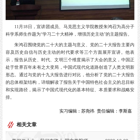
11月18日，宣讲团成员、马克思主义学院教授朱鸿召为高分子
科学系师生作题为“学习二十大精神，增强历史主动”的主题报告。
朱鸿召围绕党的二十大的主题与意义、党的二十大报告主要内
容及历史自信与历史主动的时代要求等三个方面展开宣讲。他表
示，报告从历史、时代、文明三个维度揭示了大会的意义，中国正
处于世界百年未有之大变局，中国式现代化道路创造了人类文明新
形态。通过与党的十九大报告进行对比，他分析了党的二十大报告
的总体框架结构，详细解读了报告关于中国特色社会主义的总目标
和实现路径，揭示了中国式现代化的基本特征、本质要求和战略安
排。
实习编辑：
苏尧祎
责任编辑：
李斯嘉
相关文章