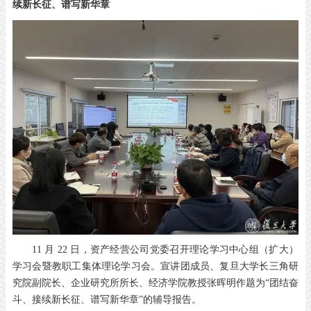
续新长征、谱写新华章
11 月 22 日，资产经营公司党委召开理论学习中心组（扩大）
学习会暨教职工集体理论学习会。宣讲团成员、复旦大学长三角研
究院副院长、企业研究所所长、经济学院教授张晖明作题为“团结奋
斗、接续新长征、谱写新华章”的辅导报告。