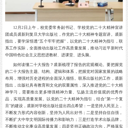
12月2日上午，校党委常务副书记、学校党的二十大精神宣讲
团成员裘新到复旦大学出版社，作党的二十大精神专题宣讲。裘新
指出，要学深悟透“五个牢牢把握”，以党的二十大精神为指引，联
系工作实际，全面推动出版社工作高质量发展，推动习近平新时代
中国特色社会主义思想进教材、进课堂、进头脑。
如何读懂二十大报告？裘新梳理了报告的宏观概论。要把握党
的二十大报告主题、结构、逻辑和体系，把握党对国家发展的战略
布局，增强对历史进程的全面深入领悟。联系出版社的工作，裘新
指出，出版社具有教育和文化的双重属性，深入推进党的二十大精
神学习，需要推出更多增强精神力量、弘扬主流价值观的优秀作
品，实现高质量发展。以党的二十大精神为指引，结合“第一个复
旦”的建设，裘新对学校出版社提出四点希望：一是坚持人民至上，
不断发力形式内容创新，坚持为人民出好书；二是坚持自信自强，
不断扩大中华文明国际传播力和影响力；三是打造学术出版品牌，
不断推动文化事业高质量发展；四是坚持正确政治方向，严格落实