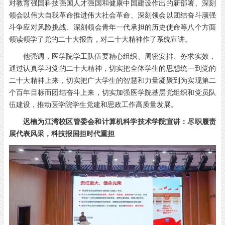
对教育强国科技强国人才强国和健康中国建设作出的新部署、深刻
领会以伟大自我革命推进伟大社会革命、深刻领会以团结奋斗顽强
斗争应对风险挑战、深刻领会青年一代承担的历史使命等八个方面
领读领学了党的二十大报告，对二十大精神作了系统宣讲。
他强调，医学院学工队伍要精心组织、周密安排、务求实效，
通过认真学习党的二十大精神，切实把全体学生的思想统一到党的
二十大精神上来，切实把广大学生的智慧和力量凝聚到为实现第二
个百年目标而团结奋斗上来，切实加强医学院基层党组织和党员队
伍建设，推动医学院学生党建和思政工作高质量发展。
迟楠为江湾校区管委会和计算机科学技术学院宣讲：尽职履责
展代表风采，科技报国担时代重担