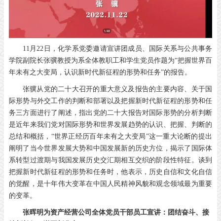
11月22日，化学系党委邀请宣讲团成员、国际关系与公共事务
学院副院长张骥教授为系全体教职工和学生党员作题为“把握世界百
年未有之大变局，认识新时代新征程的形势和任务”的报告。
张骥从党的二十大召开的重大意义及报告的主要内容、关于国
际形势与外交工作的判断和部署以及把握新时代新征程的形势和任
务三方面进行了阐述，指出党的二十大报告对国际形势的分析判断
是近年来我们党对国际形势和世界发展趋势的认识、把握、判断的
总结和概括，“世界正经历百年未有之大变局”这一重大论断的提出
阐明了当今世界发展大势和中国发展新的历史方位，揭示了国际体
系转型过渡期与我国发展历史交汇期相互交织的阶段性特征。谈到
把握新时代新征程的形势和任务时，他表示，历史自信和文化自信
的觉醒，是十年伟大变革在中国人民精神风貌和观念领域最为重要
的变革。
张晖明为资产经营公司全体党员干部员工宣讲：团结奋斗、接