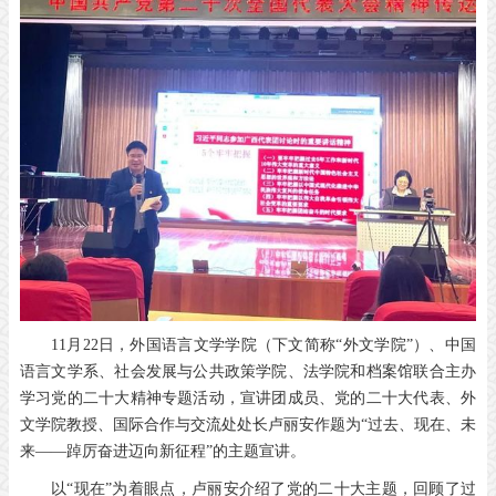
11月22日，外国语言文学学院（下文简称“外文学院”）、中国
语言文学系、社会发展与公共政策学院、法学院和档案馆联合主办
学习党的二十大精神专题活动，宣讲团成员、党的二十大代表、外
文学院教授、国际合作与交流处处长卢丽安作题为“过去、现在、未
来——踔厉奋进迈向新征程”的主题宣讲。
以“现在”为着眼点，卢丽安介绍了党的二十大主题，回顾了过