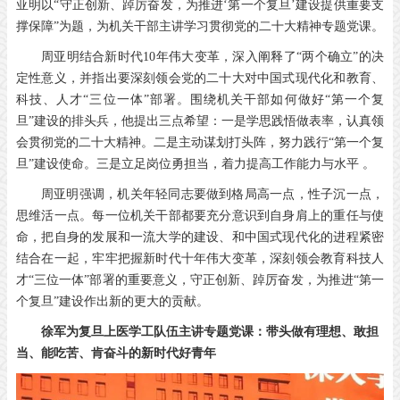
亚明以“守正创新、踔厉奋发，为推进‘第一个复旦’建设提供重要支
撑保障”为题，为机关干部主讲学习贯彻党的二十大精神专题党课。
周亚明结合新时代10年伟大变革，深入阐释了“两个确立”的决
定性意义，并指出要深刻领会党的二十大对中国式现代化和教育、
科技、人才“三位一体”部署。围绕机关干部如何做好“第一个复
旦”建设的排头兵，他提出三点希望：一是学思践悟做表率，认真领
会贯彻党的二十大精神。二是主动谋划打头阵，努力践行“第一个复
旦”建设使命。三是立足岗位勇担当，着力提高工作能力与水平 。
周亚明强调，机关年轻同志要做到格局高一点，性子沉一点，
思维活一点。每一位机关干部都要充分意识到自身肩上的重任与使
命，把自身的发展和一流大学的建设、和中国式现代化的进程紧密
结合在一起，牢牢把握新时代十年伟大变革，深刻领会教育科技人
才“三位一体”部署的重要意义，守正创新、踔厉奋发，为推进“第一
个复旦”建设作出新的更大的贡献。
徐军为复旦上医学工队伍主讲专题党课：带头做有理想、敢担
当、能吃苦、肯奋斗的新时代好青年