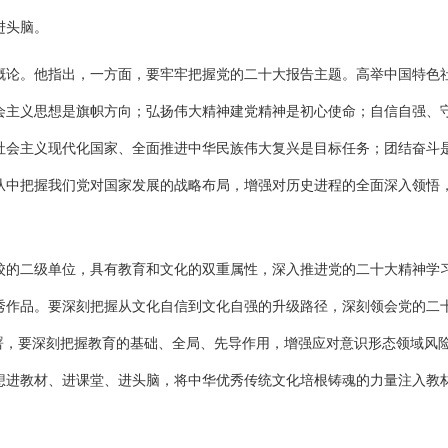
进头脑。
概论。他指出，一方面，要牢牢把握党的二十大报告主题。高举中国特色
会主义思想是旗帜方向；弘扬伟大精神建党精神是初心使命；自信自强、
社会主义现代化国家、全面推进中华民族伟大复兴是目标任务；团结奋斗
从中把握我们党对国家发展的战略布局，增强对历史进程的全面深入领悟
校的二级单位，具有教育和文化的双重属性，深入推进党的二十大精神学
秀作品。要深刻把握从文化自信到文化自强的升级路径，深刻领会党的二
署，要深刻把握教育的基础、全局、先导作用，增强应对意识形态领域风
想进教材、进课堂、进头脑，将中华优秀传统文化培根铸魂的力量注入教