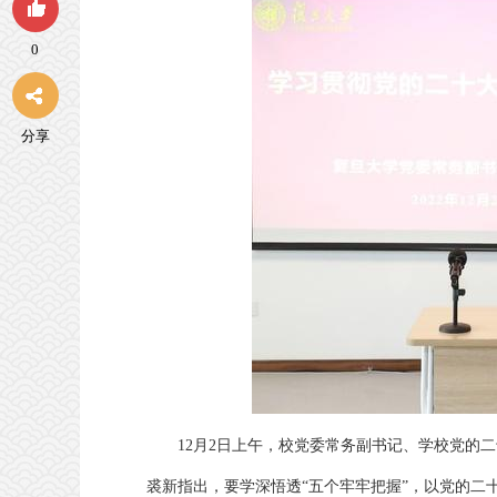
0
分享
12月2日上午，校党委常务副书记、学校党的
裘新指出，要学深悟透“五个牢牢把握”，以党的二