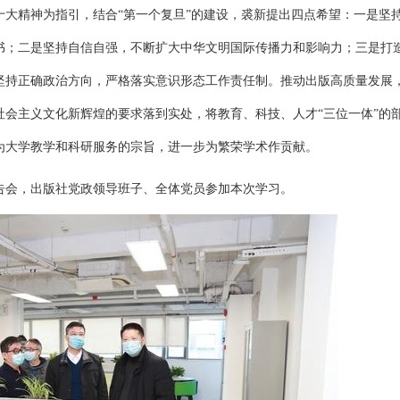
大精神为指引，结合“第一个复旦”的建设，裘新提出四点希望：一是坚
书；二是坚持自信自强，不断扩大中华文明国际传播力和影响力；三是打
坚持正确政治方向，严格落实意识形态工作责任制。推动出版高质量发展
会主义文化新辉煌的要求落到实处，将教育、科技、人才“三位一体”的
为大学教学和科研服务的宗旨，进一步为繁荣学术作贡献。
告会，出版社党政领导班子、全体党员参加本次学习。