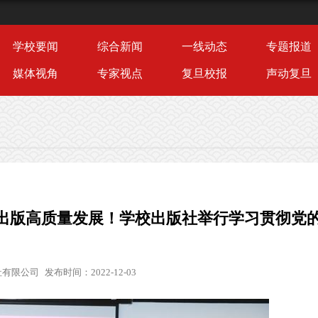
学校要闻
综合新闻
一线动态
专题报道
媒体视角
专家视点
复旦校报
声动复旦
出版高质量发展！学校出版社举行学习贯彻党
社有限公司
发布时间：2022-12-03