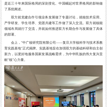
是近三十年来国际格局的深刻变化、中国崛起对世界格局的影响做
了系统阐述。
双方就党建合作引领业务发展做了专题讨论，就核技术应用、
产学研发、学生培养、党团共建等工作做了深入交流。双方就核能
领域布局就行了交流，并就如何推进双方长期合作与发展做了具体
的部署。
会上，“中广核研究院有限公司——复旦大学核科学与技术系教
育实践基地”正式揭牌。实践基地旨在加强双方的基础科研和自主创
新力，以更好地服务国家发展战略需求，为中华民族的伟大复兴贡
献“核”心力量。