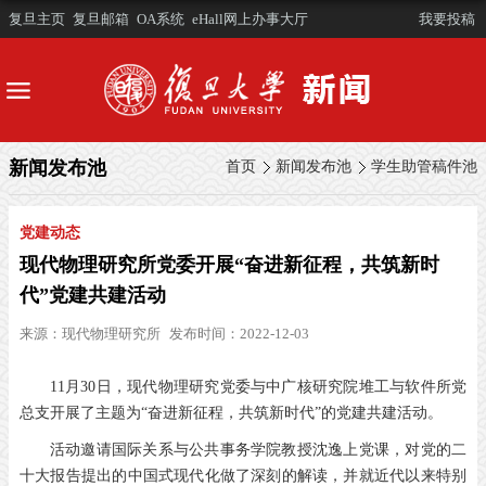
复旦主页
复旦邮箱
OA系统
eHall网上办事大厅
我要投稿
新闻发布池
首页
新闻发布池
学生助管稿件池
党建动态
现代物理研究所党委开展“奋进新征程，共筑新时
代”党建共建活动
来源：
现代物理研究所
发布时间：2022-12-03
11月30日，现代物理研究党委与中广核研究院堆工与软件所党
总支开展了主题为“奋进新征程，共筑新时代”的党建共建活动。
活动邀请国际关系与公共事务学院教授沈逸上党课，对党的二
十大报告提出的中国式现代化做了深刻的解读，并就近代以来特别