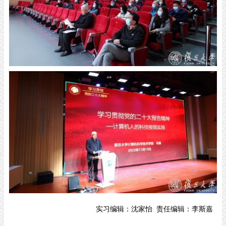
实习编辑：
沈家怡
责任编辑：
李斯嘉