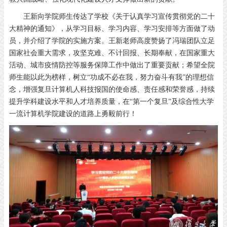
王新向学院师生传达了学校《关于认真学习宣传贯彻党的二十
大精神的通知》，从学习目标、学习内容、学习安排等方面做了动
员，并介绍了学院的实施方案。王新老师高度赞扬了冯瑞团队立足
国家社会重大需求，攻坚克难、不计回报、长期奉献，在国家重大
活动、城市疫情防控等服务保障工作中做出了重要贡献；希望全院
师生能以此为榜样，树立“功成不必在我，努力奋斗有我”的理想信
念，增强复旦计算机人科技报国的使命感、责任感和荣誉感，持续
提升学科建设水平和人才培养质量，在“第一个复旦”及综合性大学
一流计算机学院建设的道路上勇毅前行！