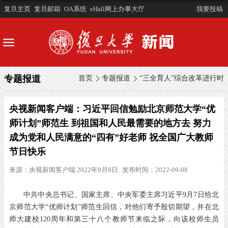
复旦主页
复旦邮箱
OA系统
eHall网上办事大厅
我要投稿
专题报道
首页
专题报道
“三全育人”综合改革进行时
央视新闻客户端：习近平回信勉励北京师范大学“优
师计划”师范生 到祖国和人民最需要的地方去 努力
成为党和人民满意的“四有”好老师 祝全国广大教师
节日快乐
来源：
央视新闻客户端 2022年9月8日
发布时间：2022-09-08
中共中央总书记、国家主席、中央军委主席习近平9月7日给北
京师范大学“优师计划”师范生回信，对他们寄予殷切期望，并在北
师大建校120周年和第三十八个教师节来临之际，向该校师生员