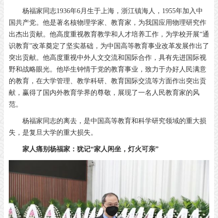
杨福家同志1936年6月生于上海，浙江镇海人，1955年加入中
国共产党。他是著名核物理学家、教育家，为我国应用物理研究作
出杰出贡献。他高度重视教育教学和人才培养工作，为学校开展“通
识教育”改革奠定了坚实基础，为中国高等教育事业改革发展作出了
突出贡献。他高度重视中外人文交流和国际合作，具有先进国际视
野和战略眼光。他毕生钟情于党的教育事业，致力于办好人民满意
的教育，在大学管理、教学科研、教育国际交流等方面作出突出贡
献，赢得了国内外教育学界的尊敬，展现了一名人民教育家的风
范。
杨福家同志的离去，是中国高等教育和科学研究领域的重大损
失，是复旦大学的重大损失。
家人痛别杨福家：犹记“家人闲坐，灯火可亲”