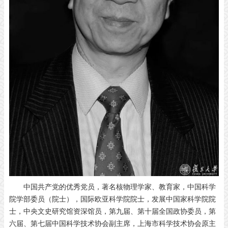
中国共产党的优秀党员，著名核物理学家、教育家，中国科学
院学部委员（院士），国际欧亚科学院院士，发展中国家科学院院
士，中央文史研究馆资深馆员，第九届、第十届全国政协委员，第
六届、第七届中国科学技术协会副主席，上海市科学技术协会原主