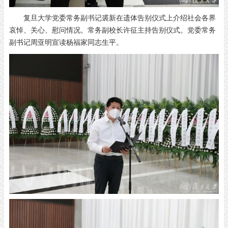
复旦大学党委常务副书记裘新在遗体告别仪式上介绍社会各界
哀悼、关心、慰问情况。常务副校长许征主持告别仪式。党委常务
副书记周亚明宣读杨福家同志生平。