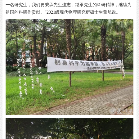
一名研究生，我们要秉承先生遗志，继承先生的科研精神，继续为
祖国的科研作贡献。”2021级现代物理研究所硕士生董旭说。