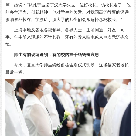
等，她说：“从此宁波诺丁汉大学失去一位好校长。杨校长走了，他
的办学理念、创新精神，他对学生的关爱、对我国高等教育的深远
影响依然长存。宁波诺丁汉大学的师生们会永远怀念杨校长。”
上海本地及各地各级领导、各界人士，生前同道、好友、同
事、学生前来现场的不计其数，还有的发来唁电或来电表示沉痛哀
悼。
师生有的现场送别，有的校内挂千纸鹤寄哀思
今天，复旦大学师生纷纷前往告别仪式现场，送杨福家老校长
最后一程。