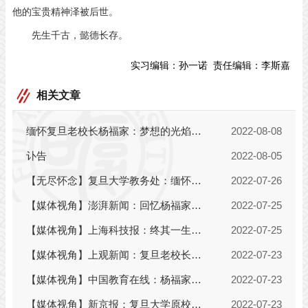
他的宝贵精神泽被后世。
先生千古，懿德长存。
实习编辑：
孙一诺
责任编辑：
李斯嘉
相关文章