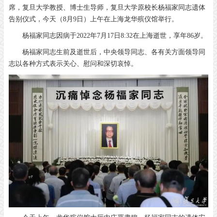
席，复旦大学教授、博士生导师，复旦大学原校长杨福家同志遗体
告别仪式，今天（8月9日）上午在上海龙华殡仪馆举行。
杨福家同志因病于2022年7月17日8:32在上海逝世，享年86岁。
杨福家同志生前及逝世后，中央领导同志、各有关方面领导同
志以各种方式表示关心、慰问和深切哀悼。