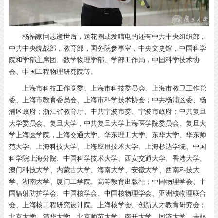
杨福家同志逝世后，送花圈或发唁电的还有中共中央组织部，
中共中央统战部，教育部，国务院参事室，中央文史馆，中国科学
院和学部主席团、数学物理学部、学部工作局，中国科学技术协
会、中国工程物理研究院等。
上海市科技工作党委、上海市科技委员会、上海市教卫工作党
委、上海市教育委员会、上海市科学技术协会；中共杨浦区委、杨
浦区政府；浙江省教育厅、中共宁波市委、宁波市政府；中共复旦
大学委员会、复旦大学，中共复旦大学上海医学院委员会、复旦大
学上海医学院，上海交通大学、华东理工大学、东华大学、华东师
范大学、上海科技大学、上海应用技术大学、上海杉达学院、中国
科学院上海分院、中国科学技术大学、西安交通大学、香港大学、
澳门科技大学、内蒙古大学、海南大学、安徽大学、西南科技大
学、湖南大学、厦门工学院、高等教育出版社；中国物理学会、中
国辐射防护学会、中国核学会、中国核物理学会、亚洲核物理联合
会、上海核工程研究设计院、上海核学会、创新人才教育研究会；
北京大学、清华大学、北京师范大学、南开大学、同济大学、吉林