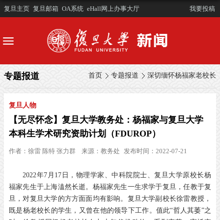
复旦主页
复旦邮箱
OA系统
eHall网上办事大厅
我要投稿
专题报道
首页
专题报道
深切缅怀杨福家老校长
复旦人物
【无尽怀念】复旦大学教务处：杨福家与复旦大学
本科生学术研究资助计划（FDUROP）
作者：
徐雷 陈特 张力群
来源：
教务处
发布时间：2022-07-21
2022年7月17日，物理学家、中科院院士、复旦大学原校长杨
福家先生于上海溘然长逝。杨福家先生一生求学于复旦，任教于复
旦，对复旦大学的方方面面均有影响。复旦大学副校长徐雷教授，
既是杨老校长的学生，又曾在他的领导下工作。值此“哲人其萎”之