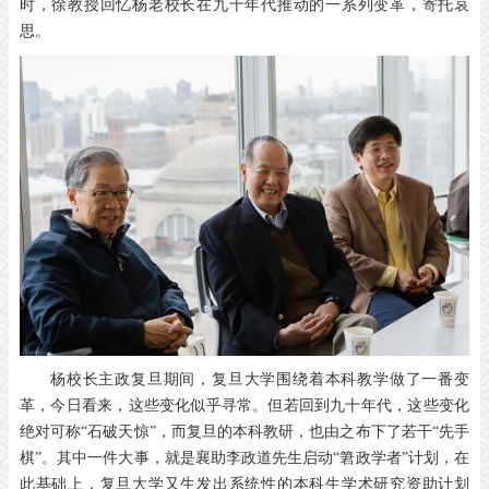
时，徐教授回忆杨老校长在九十年代推动的一系列变革，寄托哀
思。
杨校长主政复旦期间，复旦大学围绕着本科教学做了一番变
革，今日看来，这些变化似乎寻常。但若回到九十年代，这些变化
绝对可称“石破天惊”，而复旦的本科教研，也由之布下了若干“先手
棋”。其中一件大事，就是襄助李政道先生启动“䇹政学者”计划，在
此基础上，复旦大学又生发出系统性的本科生学术研究资助计划