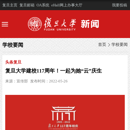
复旦主页
复旦邮箱
OA系统
eHall网上办事大厅
我要投稿
学校要闻
首页
学校要闻
头条复旦
复旦大学建校117周年！一起为她“云”庆生
来源：
宣传部
发布时间：2022-05-26