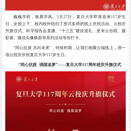
巍巍学府，恢廓学风。
5月27日，
复旦大学即将迎来117岁生
日，
全校上下、校内校外
组织了形式多样的线上庆祝活动。
云校庆
升旗仪式、科学报告会直播、“十三五”建设巡礼，
更有云合唱、摄
影展、微信头像焕新等
系列活动等你打卡。
“同心抗疫 共向未来”，
特殊时期，让我们相聚云端线上，
用一
场云校庆
庆祝复旦大学117岁生日。
“同心抗疫 强国追梦”
——复旦大学117周年校庆升旗仪式