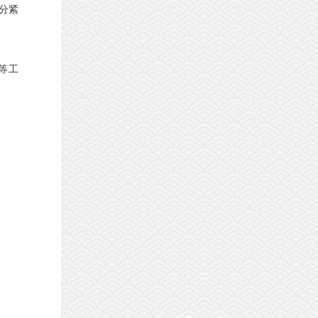
分紧
等工