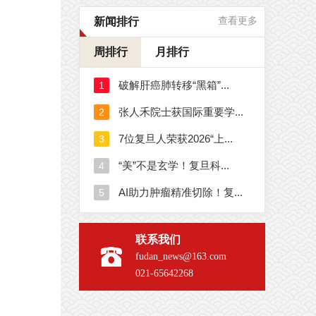
新闻排行
查看更多
周排行
月排行
联系我们
fudan_news@163.com
021-65642268