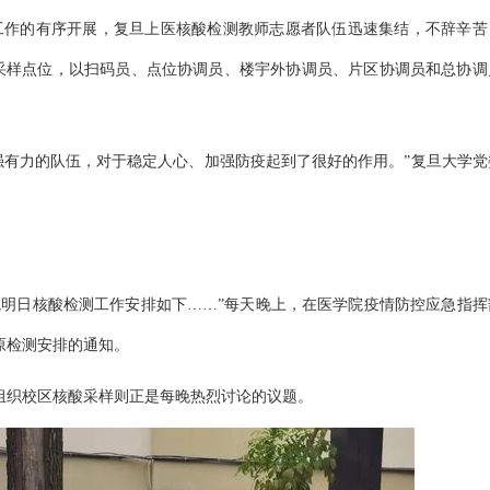
工作的有序开展，复旦上医核酸检测教师志愿者队伍迅速集结，不辞辛苦
检测采样点位，以扫码员、点位协调员、楼宇外协调员、片区协调员和总协调
强有力的队伍，对于稳定人心、加强防疫起到了很好的作用。”复旦大学党
院明日核酸检测工作安排如下……”每天晚上，在医学院疫情防控应急指挥
原检测安排的通知。
组织校区核酸采样则正是每晚热烈讨论的议题。