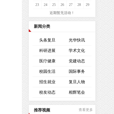
23
24
25
26
27
28
29
近期暂无活动！
新闻分类
头条复旦
光华快讯
科研进展
学术文化
医疗健康
党建动态
校园生活
国际事务
招生就业
复旦人物
校友动态
相辉笔会
推荐视频
查看更多