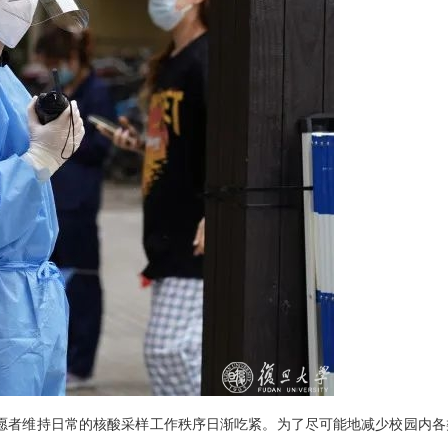
愿者维持日常的核酸采样工作秩序日渐吃紧。为了尽可能地减少校园内各