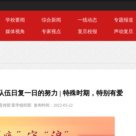
学校要闻
综合新闻
一线动态
专题报道
媒体视角
专家视点
复旦校报
声动复旦
伍日复一日的努力 | 特殊时期，特别有爱
宣传部 医学组织部
发布时间：2022-05-22