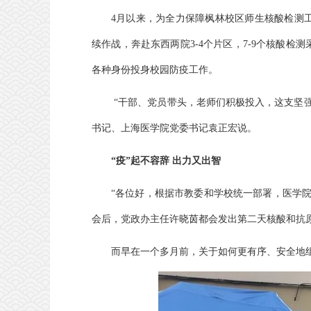
4月以来，为全力保障枫林校区师生核酸检测
续作战，奔赴东西两院3-4个片区，7-9个核酸
各种身份投身校园防疫工作。
“干部、党员带头，老师们积极投入，这支坚
书记、上海医学院党委书记袁正宏说。
“疫”起不容辞 出力又出智
“各位好，根据市教委和学校统一部署，医学
会后，党政办主任许晓茵都会发出第二天核酸和抗
而早在一个多月前，关于如何更有序、安全地