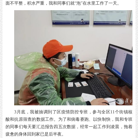
面不平整，积水严重，我和同事们就“泡”在水里工作了一天。
3月底，我被抽调到了区疫情防控专班，参与全区11个街镇核
酸和抗原筛查的数据工作。为了和病毒赛跑、以快制快，我和专班
的同事们每天要汇总报告四五次数据，经常一起工作到凌晨，拖着
疲惫的身体回到家已是后半夜。