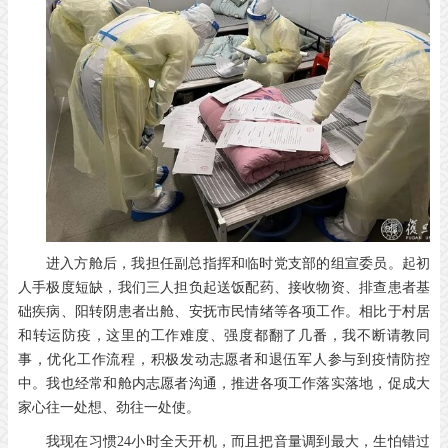
进入方舱后，我担任副总指挥和临时党支部的组宣委员。起初
人手极度短缺，我们三人担负起送饭配药、接收物资、排查患者基
础疾病、阳转阴患者出舱、安抚市民情绪等各项工作。相比于村居
和转运防疫，这里的工作难度、强度都翻了几番，我不断请教同
事，优化工作流程，积极发动志愿者和退伍军人参与到疫情防控
中。我也经常和舱内志愿者沟通，推进各项工作落实落地，促成大
家心往一处想、劲往一处使。
我现在习惯24小时全天开机，而且把音量调到最大，生怕错过