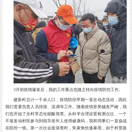
3月初疫情爆发后，我的工作重点也随之转向疫情防控工作。
建新村总计一千余人口，疫情防控早期一直在动态流动，因此
我们需要负责人员排摸、流调等工作。随着疫情形势越发严峻，我
们也开始了全村常态化核酸筛查。从科学合理设置检测点位、一个
不落发动村民参与到指导老年人使用健康码，我和同事们一直奋战
在防控一线。第一次社会面筛查时，朱家角恰逢暴雨，由于村里路