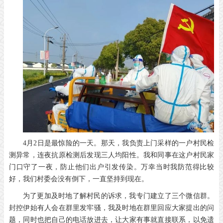
4月2日是最惊险的一天。那天，我负责上门采样的一户村民检
测异常，连夜抗原检测后发现三人均阳性。我和同事在这户村民家
门口守了一夜，防止他们出户引发传染。万幸当时我防范得比较
好，我们村委会没有倒下，一直坚持到现在。
为了更加及时地了解村民的诉求，我专门建立了三个微信群。
封控伊始有人会在群里发牢骚，我及时地在群里回应大家提出的问
题，同时也把自己的电话放进去，让大家有事就直接联系，以免遗