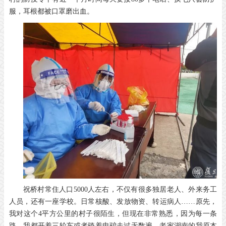
服，耳根都被口罩磨出血。
祝桥村常住人口5000人左右，不仅有很多独居老人、外来务工
人员，还有一座学校。日常核酸、发放物资、转运病人……原先，
我对这个4平方公里的村子很陌生，但现在非常熟悉，因为每一条
路，我都开着三轮车或者骑着电驴走过无数遍。老家湖南的我原本