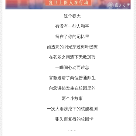
这个春天
有没有一些人和事
留在了你的记忆里
如透亮的阳光穿过树叶缝隙
在苍翠之间洒下无数斑驳
一瞬间心动而难忘
官微邀请了两位普通师生
向您讲述发生在校园里的
两个小故事
一次大雨滂沱下的核酸检测
一张失而复得的校园卡
……