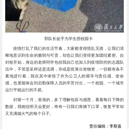
郭队长徒手为学生捞校园卡
疫情打乱了我们的生活节奏，大家都变得慌乱无措，让我们清
晰地意识到生命的脆弱与可贵，却也让我们变得更加团结紧密。自
封校开始，身边的老师同学包括我自己也加入到疫情防控的志愿队
伍中，不管是采样还是流调，亦或是统筹分发物资，一切都有条不
紊地进行着，我在其中体悟了作为公卫人的艰辛与责任感、使命
感，也更能体会到后勤保障人员的辛苦付出，一个校园、一个城市
运行平稳运行的不易。
封寝一个月，渐渐的，多了理解包容与感恩，看着每日下降的
数据，我相信明天会更好，终有一日我们将摘下口罩，恢复平常却
又充满烟火气的每个日子。
责任编辑：
李斯嘉