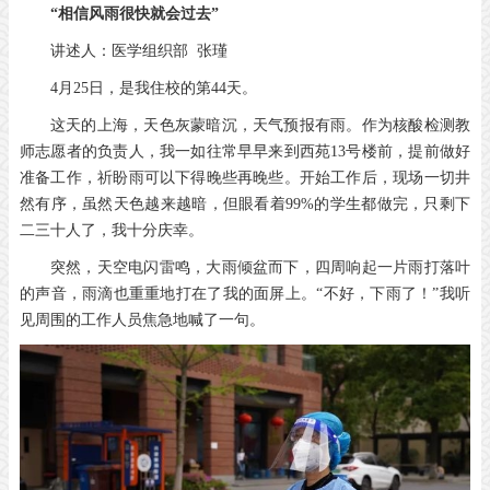
“相信风雨很快就会过去”
讲述人：医学组织部 张瑾
4月25日，是我住校的第44天。
这天的上海，天色灰蒙暗沉，天气预报有雨。作为核酸检测教
师志愿者的负责人，我一如往常早早来到西苑13号楼前，提前做好
准备工作，祈盼雨可以下得晚些再晚些。开始工作后，现场一切井
然有序，虽然天色越来越暗，但眼看着99%的学生都做完，只剩下
二三十人了，我十分庆幸。
突然，天空电闪雷鸣，大雨倾盆而下，四周响起一片雨打落叶
的声音，雨滴也重重地打在了我的面屏上。“不好，下雨了！”我听
见周围的工作人员焦急地喊了一句。