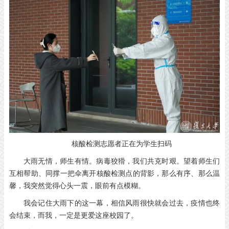
核酸检测志愿者正在为学生扫码
大雨无情，师生有情。病毒狡猾，我们共克时艰。望着师生们
互相帮助、同撑一把伞离开核酸检测点的背影，那么有序、那么温
馨，我突然觉得心头一震，眼前有点模糊。
我会记住大雨下的这一幕，相信风雨很快就会过去，疫情也终
会结束，而我，一定是更爱这座校园了。