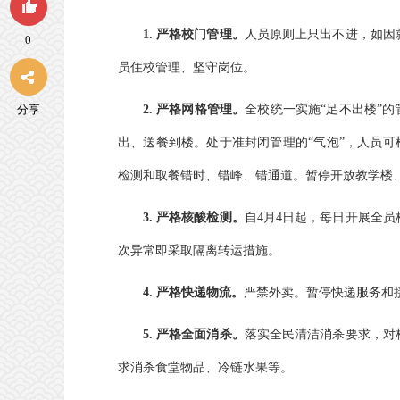
1. 严格校门管理。
人员原则上只出不进，如因
0
员住校管理、坚守岗位。
分享
2. 严格网格管理。
全校统一实施“足不出楼”
出、送餐到楼。处于准封闭管理的“气泡”，人员可
检测和取餐错时、错峰、错通道。暂停开放教学楼、
3. 严格核酸检测。
自4月4日起，每日开展全
次异常即采取隔离转运措施。
4. 严格快递物流。
严禁外卖。暂停快递服务和
5. 严格全面消杀。
落实全民清洁消杀要求，对
求消杀食堂物品、冷链水果等。