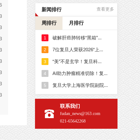
新闻排行
查看更多
周排行
月排行
联系我们
fudan_news@163.com
021-65642268