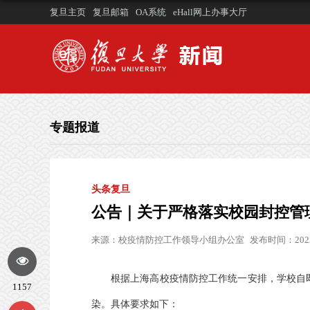
复旦主页
复旦邮箱
OA系统
eHall网上办事大厅
专题报道
头条复旦
公告｜关于严格落实校园封控管理举
来源：
校疫情防控工作领导小组办公室
发布时间：2022-
根据上海高校疫情防控工作统一安排，学校自
1157
染。具体要求如下：