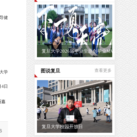
导健
复旦大学2026届毕业生原创毕业MV...
图说复旦
查看更多
大学
月4日
斯嘉
复旦大学校园开放日