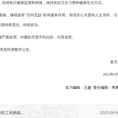
，加强每日健康监测和填报，保持良好卫生习惯和健康生活方式。
困难，继续发挥“旦问无妨”咨询服务作用。加强关心关爱和人文关怀，引
彰显特殊责任、特殊担当。
规严肃处理。对履职尽责不到位的，问责追责。
要求及时调整并公告。
复旦
2022年4
实习编辑：
王越
责任编辑：
李