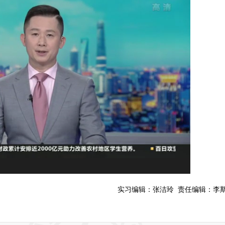
实习编辑：
张洁玲
责任编辑：
李