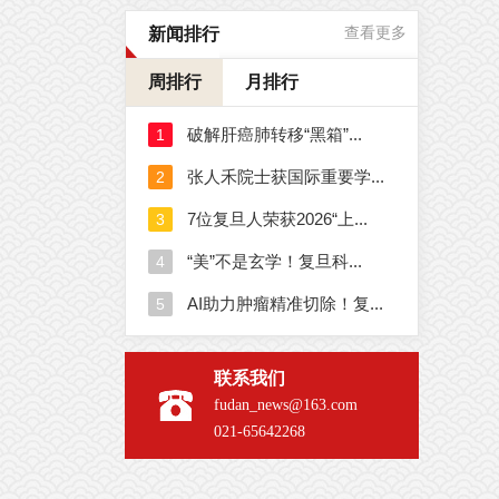
新闻排行
查看更多
周排行
月排行
联系我们
fudan_news@163.com
021-65642268