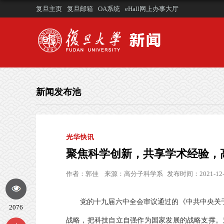
复旦主页
复旦邮箱
OA系统
eHall网上办事大厅
新闻发布池
光华快讯
聚焦科学创新，共享学术经验，
作者：
郭佳
来源：
高分子科学系
发布时间：2021-12-
党的十九届六中全会审议通过的《中共中央关
2076
战略，把科技自立自强作为国家发展的战略支撑。