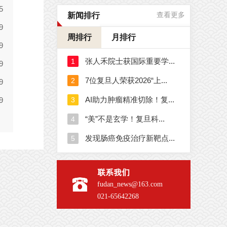
新闻排行
查看更多
周排行
月排行
联系我们
fudan_news@163.com
021-65642268