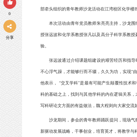
部牵头组织的青年教师沙龙活动在江湾校区化学楼B4
0
本次活动由青年党员教师朱亮亮主持，沙龙围绕
授张远波和化学系教授张凡以及高分子科学系教授
分享
验。
张远波通过介绍课题组建设的艰苦经历和指导
不心浮气躁，才能够行而不辍，久久为功，实现“由
他表示， “交叉学科”是最有可能产生颠覆性技术和
科的基础之上，找到与其他学科的内在逻辑关系，
写科研论文方面的有益做法，魏大程则向大家交流
沙龙期间，参会的青年教师踊跃提问，现场气
新驱动发展战略，干事创业，培育英才，将教学与