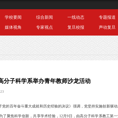
学校要闻
综合新闻
一线动态
专题报道
媒体视角
专家视点
复旦校报
声动复旦
高分子科学系举办青年教师沙龙活动
23
于党的百年奋斗重大成就和历史经验的决议》强调，党坚持实施创新驱动
为了聚焦科学创新，共享学术经验，12月9日，由高分子科学系教工第一