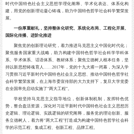
时代中国特色社会主义思想学理化阐释、学术化表达、体系化构
建，用党的创新理论凝心铸魂，助力中国特色哲学社会科学繁荣发
展。
一份厚重献礼，坚持整体化研究、系统化布局、工程化开展、
国际化传播、进阶化推进
聚焦党的创新理论研究，着力推进马克思主义中国化时代化；
聚焦服务国家重大战略，助力构建中国特色哲学社会科学学科体
系、学术体系、话语体系、教材体系；聚焦立德树人根本任务，坚
持以新思想铸魂育人……
2017
年，党的十九大甫一闭幕，为深入学
习贯彻习近平新时代中国特色社会主义思想、推动中国特色哲学社
会科学繁荣发展，在上海市委宣传部的大力支持下，复旦大学党委
在全国率先启动实施了
“
两大工程
”
。
学校坚持马克思主义指导地位，创新体制机制，发挥特色优
势，整合盘活资源，深化对习近平新时代中国特色社会主义思想历
史逻辑、理论逻辑、实践逻辑的研究阐释，服务党的理论创新、服
务立德树人，着力将“两大工程”打造成为构建中国特色哲学社会科
学的示范工程、集成工程、创新工程、品牌工程。