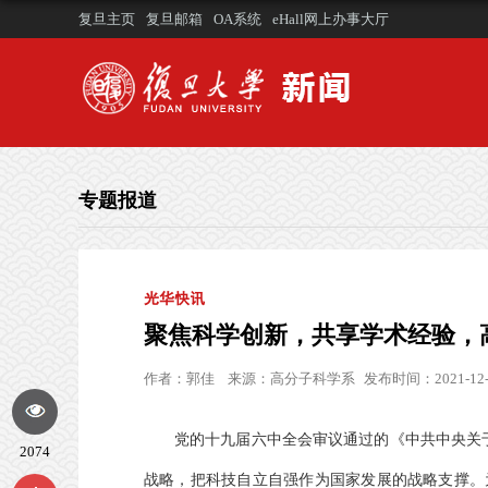
复旦主页
复旦邮箱
OA系统
eHall网上办事大厅
专题报道
光华快讯
聚焦科学创新，共享学术经验，
作者：
郭佳
来源：
高分子科学系
发布时间：2021-12-
党的十九届六中全会审议通过的《中共中央关
2074
战略，把科技自立自强作为国家发展的战略支撑。