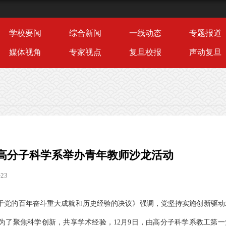
学校要闻
综合新闻
一线动态
专题报道
媒体视角
专家视点
复旦校报
声动复旦
高分子科学系举办青年教师沙龙活动
23
于党的百年奋斗重大成就和历史经验的决议》强调，党坚持实施创新驱动
为了聚焦科学创新，共享学术经验，12月9日，由高分子科学系教工第一