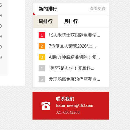
新闻排行
查看更多
周排行
月排行
联系我们
fudan_news@163.com
021-65642268