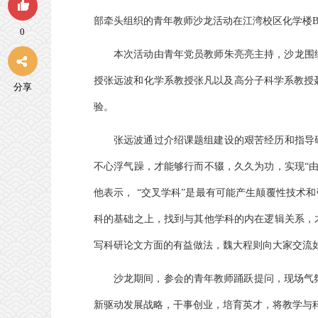
部牵头组织的青年教师沙龙活动在江湾校区化学楼B4
0
本次活动由青年党员教师朱亮亮主持，沙龙围绕
授张远波和化学系教授张凡以及高分子科学系教授
分享
验。
张远波通过介绍课题组建设的艰苦经历和指导
不心浮气躁，才能够行而不辍，久久为功，实现“由
他表示， “交叉学科”是最有可能产生颠覆性技术和
科的基础之上，找到与其他学科的内在逻辑关系，
写科研论文方面的有益做法，魏大程则向大家交流
沙龙期间，参会的青年教师踊跃提问，现场气
新驱动发展战略，干事创业，培育英才，将教学与