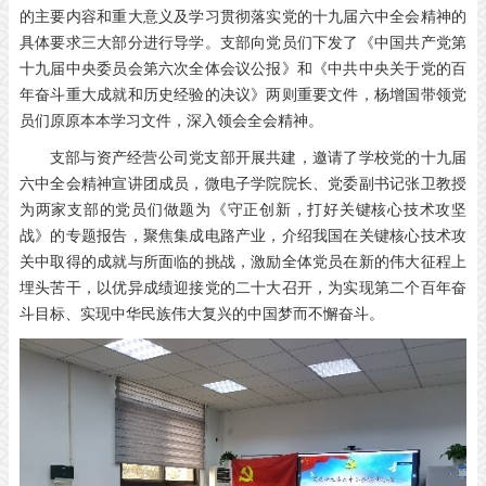
的主要内容和重大意义及学习贯彻落实党的十九届六中全会精神的
具体要求三大部分进行导学。支部向党员们下发了《中国共产党第
十九届中央委员会第六次全体会议公报》和《中共中央关于党的百
年奋斗重大成就和历史经验的决议》两则重要文件，杨增国带领党
员们原原本本学习文件，深入领会全会精神。
支部与资产经营公司党支部开展共建，邀请了学校党的十九届
六中全会精神宣讲团成员，微电子学院院长、党委副书记张卫教授
为两家支部的党员们做题为《守正创新，打好关键核心技术攻坚
战》的专题报告，聚焦集成电路产业，介绍我国在关键核心技术攻
关中取得的成就与所面临的挑战，激励全体党员在新的伟大征程上
埋头苦干，以优异成绩迎接党的二十大召开，为实现第二个百年奋
斗目标、实现中华民族伟大复兴的中国梦而不懈奋斗。