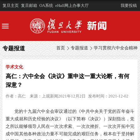
复旦主页
复旦邮箱
OA系统
eHall网上办事大厅
我要投稿
专题报道
首页
专题报道
学习贯彻六中全会精神
学术文化
高仁：六中全会《决议》重申这一重大论断，有何
深意？
作者：
高仁
来源：
上观新闻2021年12月2日
发布时间：2021-12-02
党的十九届六中全会审议通过的《中共中央关于党的百年奋斗
重大成就和历史经验的决议》（以下简称《决议》）深刻指出，党
之所以能够领导人民在一次次求索、一次次挫折、一次次开拓中完
成中国其他各种政治力量不可能完成的艰巨任务，根本在于坚持解