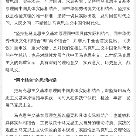
放思想、实事求是、与时俱进、求真务实，坚持把马克思主义基本
原理同中国具体实际相结合、同中华优秀传统文化相结合，坚持实
践是检验真理的唯一标准，坚持一切从实际出发，及时回答时代之
问、人民之问，不断推进马克思主义中国化时代化。
“坚持把马克思主义基本原理同中国具体实际相结合、同中华优
秀传统文化相结合”即“两个结合”，并非六中全会首次提出。《决
议》重申这一重大论断，是对我们党推进马克思主义中国化时代化
的科学总结，也是对继续发展当代中国马克思主义、
21
世纪马克思
主义的郑重宣示，具有深刻的理论意义、实践意义、历史意义、战
略意义。
“两个结合”的思想内涵
把马克思主义基本原理同中国具体实际相结合，即坚持用马克
思主义基本原理指导实践，同时又在实践中认识、检验、丰富、发
展马克思主义。
马克思主义基本原理之所以需要和具体实际相结合，也能够和
具体实际相结合，主要取决于马克思主义自身的理论特质。实践的
观点是马克思主义认识论的基本观点，实践性是马克思主义理论区