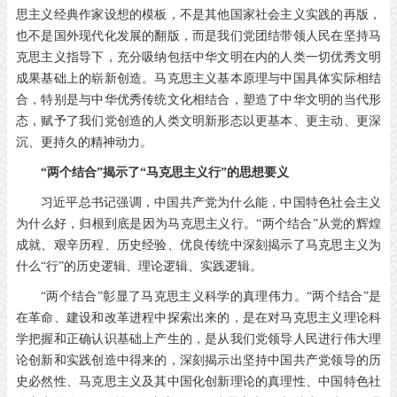
思主义经典作家设想的模板，不是其他国家社会主义实践的再版，
也不是国外现代化发展的翻版，而是我们党团结带领人民在坚持马
克思主义指导下，充分吸纳包括中华文明在内的人类一切优秀文明
成果基础上的崭新创造。马克思主义基本原理与中国具体实际相结
合，特别是与中华优秀传统文化相结合，塑造了中华文明的当代形
态，赋予了我们党创造的人类文明新形态以更基本、更主动、更深
沉、更持久的精神动力。
“两个结合”揭示了“马克思主义行”的思想要义
习近平总书记强调，中国共产党为什么能，中国特色社会主义
为什么好，归根到底是因为马克思主义行。“两个结合”从党的辉煌
成就、艰辛历程、历史经验、优良传统中深刻揭示了马克思主义为
什么“行”的历史逻辑、理论逻辑、实践逻辑。
“两个结合”彰显了马克思主义科学的真理伟力。“两个结合”是
在革命、建设和改革进程中探索出来的，是在对马克思主义理论科
学把握和正确认识基础上产生的，是从我们党领导人民进行伟大理
论创新和实践创造中得来的，深刻揭示出坚持中国共产党领导的历
史必然性、马克思主义及其中国化创新理论的真理性、中国特色社