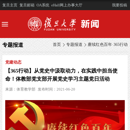
复旦主页
复旦邮箱
OA系统
eHall网上办事大厅
我要投稿
专题报道
首页
专题报道
赓续红色百年·365行动
党建动态
【365行动】从党史中汲取动力，在实践中担当使
命！体教部党支部开展党史学习主题党日活动
来源：
体育教学部
发布时间：2021-06-20