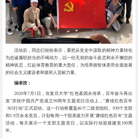
活动后，同志们纷纷表示，要把从党史中汲取的精神力量转化
为忠诚履职担当的不竭动力，以一往无前的奋斗姿态和永不懈怠的
精神状态，扛起体育教育的重大责任，为培养德智体美劳全面发展
的社会主义建设者和接班人贡献力量。
编者按：
2020年7月1日，在复旦大学“红色基因永传承，百年奋斗再出
发”庆祝中国共产党成立99周年主题党日活动上，“赓续红色百年
·365行动”正式启动。这一行动将覆盖46个二级党组织、939个支部
和1.9万余名党员，计划每周一个院系接力开展“赓续红色百年”主题
活动，每天展示一个支部主题党日，以实际行动迎接建党100周
年。