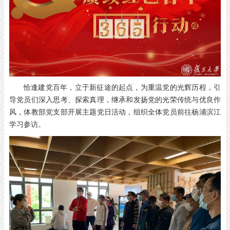
恰逢建党百年，立于新征途的起点，为重温党的光辉历程，引
导党员们深入思考、探索真理，继承和发扬党的光荣传统与优良作
风，体教部党支部开展主题党日活动，组织全体党员前往杨浦滨江
学习参访。