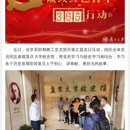
近日，化学系邯郸教工党支部开展主题党日活动，组织全体党
员同志参观复旦大学校史馆，
将党史学习与
校史学习
相结合，学习
各个历史发展阶段复旦人守初心、讲奉献、勇担当的故事。