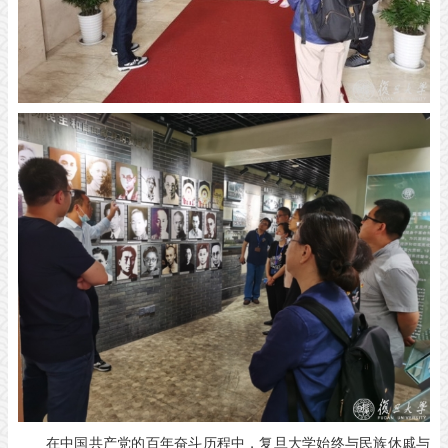
在中国共产党的百年奋斗历程中，复旦大学始终与民族休戚与