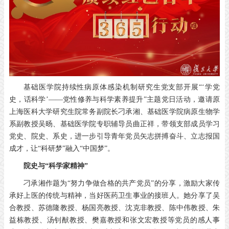
基础医学院持续性病原体感染机制研究生党支部开展“‘学党
史，话科学’——党性修养与科学素养提升”主题党日活动，邀请原
上海医科大学研究生院常务副院长刁承湘、基础医学院病原生物学
系副教授吴旸、基础医学院专职辅导员曲正祥，带领支部成员学习
党史、院史、系史，进一步引导青年党员矢志拼搏奋斗、立志报国
成才，让“科研梦”融入“中国梦”。
院史与“科学家精神”
刁承湘作题为“努力争做合格的共产党员”的分享，激励大家传
承好上医的传统与精神，当好医药卫生事业的接班人。她分享了吴
合教授、苏德隆教授、杨国亮教授、沈克非教授、陈中伟教授、朱
益栋教授、汤钊猷教授、樊嘉教授和张文宏教授等党员的感人事