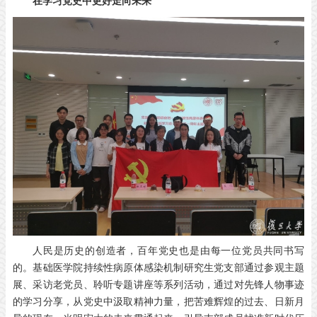
在学习党史中更好走向未来
人民是历史的创造者，百年党史也是由每一位党员共同书写
的。基础医学院持续性病原体感染机制研究生党支部通过参观主题
展、采访老党员、聆听专题讲座等系列活动，通过对先锋人物事迹
的学习分享，从党史中汲取精神力量，把苦难辉煌的过去、日新月