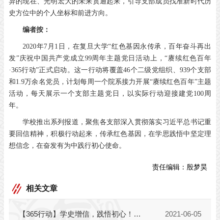
异的现在、光明宏大的未来贯通起来，引导支部成员找准新时代历
史方位中的个人坐标和前进方向。
编者按：
2020年7月1日，在复旦大学“红色基因永传承，百年奋斗再出
发”庆祝中国共产党成立99周年主题党日活动上，“赓续红色百年
·365行动”正式启动。这一行动将覆盖46个二级党组织、939个支部
和1.9万余名党员，计划每周一个院系接力开展“赓续红色百年”主题
活动，每天展示一个支部主题党日，以实际行动迎接建党100周
年。
学校推出系列报道，聚焦各支部深入贯彻落实习近平总书记重
要回信精神，积极行动起来，传承红色基因，在学思践悟中坚定理
想信念，在奋发有为中践行初心使命。
责任编辑：
殷梦昊
相关文章