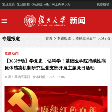
复旦主页
复旦邮箱
OA系统
eHall网上办事大厅
我要投稿
专题报道
首页
专题报道
赓续红色百年·365行动
党建动态
【365行动】学党史，话科学！基础医学院持续性病
原体感染机制研究生党支部开展主题党日活动
来源：
基础医学院
发布时间：2021-06-06