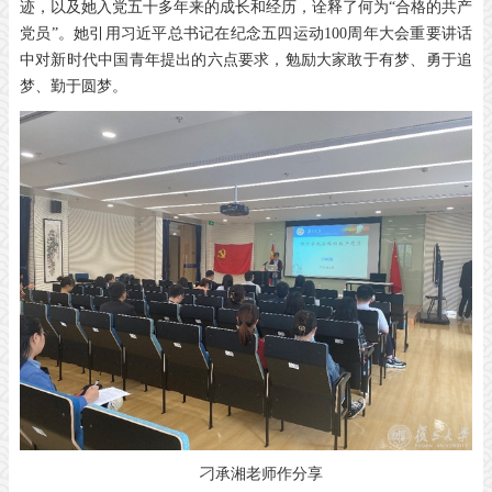
迹，以及她入党五十多年来的成长和经历，诠释了何为“合格的共产
党员”。她引用习近平总书记在纪念五四运动100周年大会重要讲话
中对新时代中国青年提出的六点要求，勉励大家敢于有梦、勇于追
梦、勤于圆梦。
刁承湘老师作分享