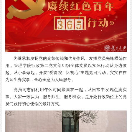
为继承和发扬党的光荣传统和优良作风，发挥党员先锋模范作
用，管理学院行政第二党支部组织全体党员以实际行动从身边做
起、从小事做起，开展“爱管院、忆初心”主题党日活动，实实在在
为师生办实事，全心全意为人民服务。
党员同志们利用午休时间聚集在一起，从日常中发现点滴实
事。大家一致认为，服务师生、服务群众，是身处行政岗位上的党
员们践行初心使命的最好方式。