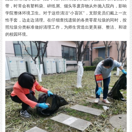
带，时常会有塑料袋、碎纸屑、烟头等废弃物从外抛入院内，影响
学院整体环境卫生。对于这些清洁“小盲区”，支部党员们戴上一次
性手套，边走边清理。在仔细查找遗留的各类零星垃圾的同时，按
照垃圾分类标准做好清理工作，为师生营造出更美丽、整洁、和谐
的校园环境。