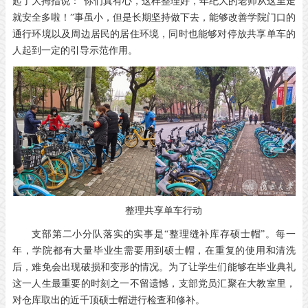
起了大拇指说：“你们真有心，这样整理好，年纪大的老师从这里走
就安全多啦！”事虽小，但是长期坚持做下去，能够改善学院门口的
通行环境以及周边居民的居住环境，同时也能够对停放共享单车的
人起到一定的引导示范作用。
整理共享单车行动
支部第二小分队落实的实事是“整理缝补库存硕士帽”。每一
年，学院都有大量毕业生需要用到硕士帽，在重复的使用和清洗
后，难免会出现破损和变形的情况。为了让学生们能够在毕业典礼
这一人生最重要的时刻之一不留遗憾，支部党员汇聚在大教室里，
对仓库取出的近千顶硕士帽进行检查和修补。