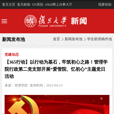
复旦主页
复旦邮箱
OA系统
eHall网上办事大厅
我要投稿
新闻发布池
首页
新闻发布池
学生助管稿件池
党建动态
【365行动】以行动为基石，牢筑初心之路！管理学
院行政第二党支部开展“爱管院、忆初心”主题党日
活动
来源：
管理学院
发布时间：2021-04-13