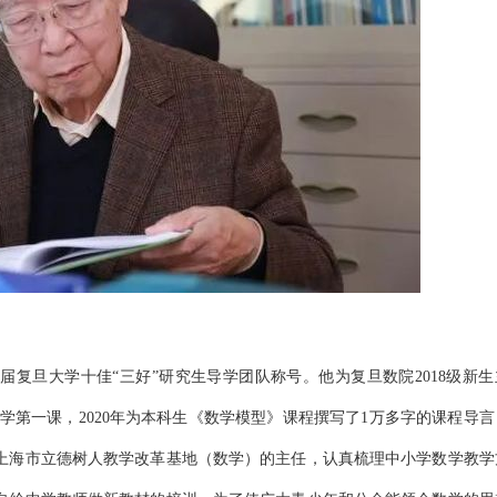
复旦大学十佳“三好”研究生导学团队称号。他为复旦数院2018级新生
学第一课，2020年为本科生《数学模型》课程撰写了1万多字的课程导言
任上海市立德树人教学改革基地（数学）的主任，认真梳理中小学数学教学