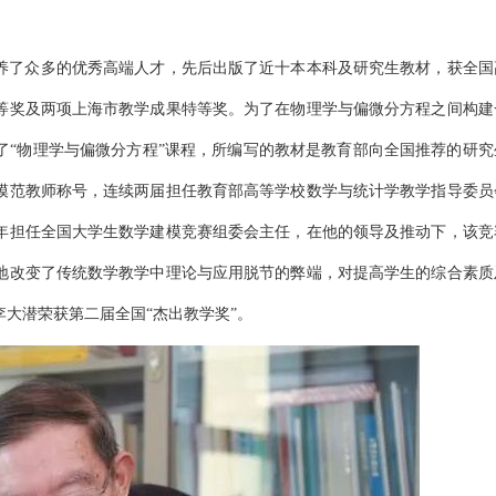
培养了众多的优秀高端人才，先后出版了近十本本科及研究生教材，获全国
等奖及两项上海市教学成果特等奖。为了在物理学与偏微分方程之间构建
了“物理学与偏微分方程”课程，所编写的教材是教育部向全国推荐的研究
模范教师称号，连续两届担任教育部高等学校数学与统计学教学指导委员
年担任全国大学生数学建模竞赛组委会主任，在他的领导及推动下，该竞
地改变了传统数学教学中理论与应用脱节的弊端，对提高学生的综合素质
李大潜荣获第二届全国“杰出教学奖”。