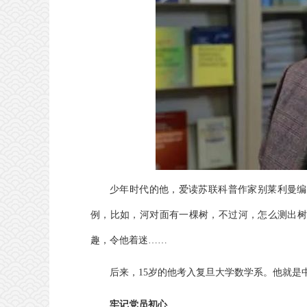
少年时代的他，爱读苏联科普作家别莱利曼编
例，比如，河对面有一棵树，不过河，怎么测出树
趣，令他着迷……
后来，15岁的他考入复旦大学数学系。他就是
牢记党员初心