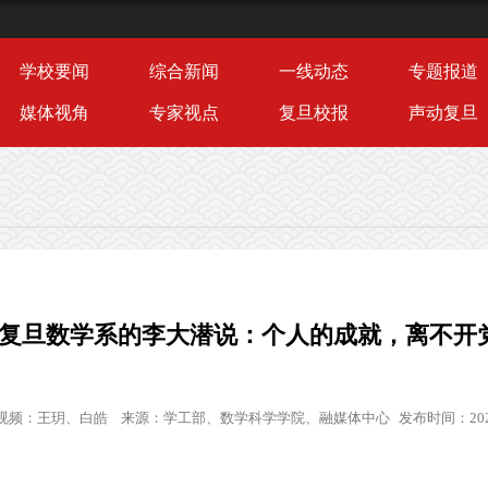
学校要闻
综合新闻
一线动态
专题报道
媒体视角
专家视点
复旦校报
声动复旦
入复旦数学系的李大潜说：个人的成就，离不开
视频：
王玥、白皓
来源：
学工部、数学科学学院、融媒体中心
发布时间：202