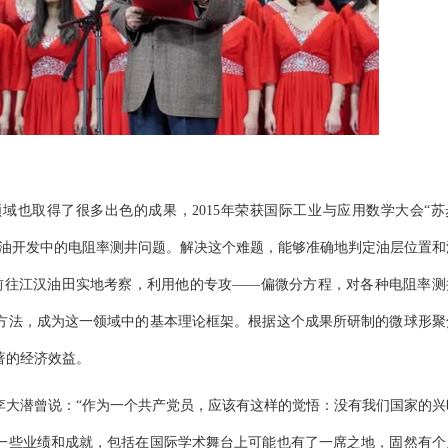
域也取得了很多出色的成果，2015年荣获国际工业与应用数学大会“苏
石油开发中的电阻率测井问题。解决这个难题，能够准确地判定油层位置和
前往江汉油田实地考察，利用他的专攻——偏微分方程，对各种电阻率测
方法，成为这一领域中的基本理论框架。根据这个成果所研制的微球形聚
著的经济效益。
李大潜曾说：“作为一个共产党员，应该有这样的觉悟：没有我们国家的兴
一些业绩和成就，包括在国际学术舞台上可能也有了一席之地，固然有个