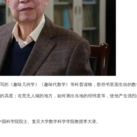
写的《趣味几何学》《趣味代数学》等科普读物，那些书里面生动的数
的高度；在荒无人烟的地方，如何测出当地的经纬度等，使他产生强烈
中国科学院院士、复旦大学数学科学学院教授李大潜。