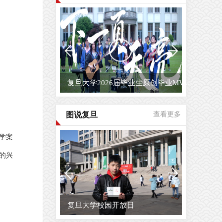
复旦大学2026届毕业生原创毕业MV...
图说复旦
查看更多
学案
的兴
复旦大学校园开放日