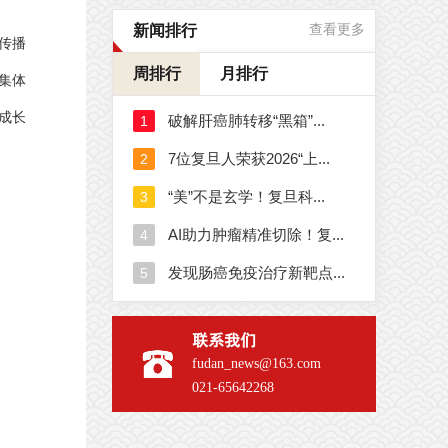
新闻排行
查看更多
传播
周排行
月排行
集体
成长
联系我们
fudan_news@163.com
021-65642268