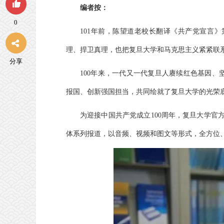
编者按：
0
101年前，陈望道老校长翻译《共产党宣言
理、捍卫真理，也把复旦大学和马克思主义紧紧联
分享
100年来，一代又一代复旦人赓续红色基因
报国、创新强国担当，共同绘就了复旦大学的光荣
为迎接中国共产党成立100周年，复旦大学官
体系列报道，以音频、视频和图文等形式，全方位