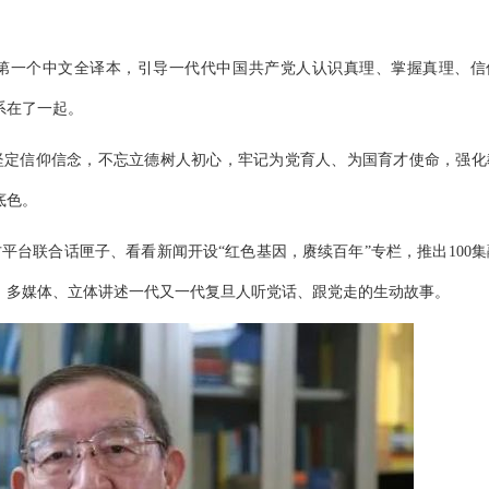
》第一个中文全译本，引导一代代中国共产党人认识真理、掌握真理、信
系在了一起。
、坚定信仰信念，不忘立德树人初心，牢记为党育人、为国育才使命，强化
底色。
方平台联合话匣子、看看新闻开设“红色基因，赓续百年”专栏，推出100集
、多媒体、立体讲述一代又一代复旦人听党话、跟党走的生动故事。