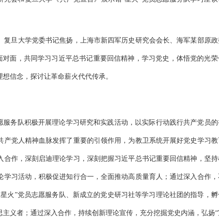
。复旦大学党委书记焦扬，上海市新四军历史研究会会长、海军某部原政
青年面对面，共同学习习近平总书记重要回信精神，学习党史，体悟党的光荣
理想信念，探讨让革命薪火代代传承。
志愿服务队积极开展理论学习研究和实践活动，以实际行动践行共产党员的
共产党人精神血脉发挥了重要的引领作用，为教卫系统开展好党史学习教
入合作，深刻启迪理论学习，深刻把握习近平总书记重要回信精神，坚持
论学习活动，积极促进知行合一，全面推动高质量育人；通过深入合作，
“星火”党员志愿服务队、新成立的党史研习社等学习理论社团的指导，孵
思主义者；通过深入合作，持续创新理论宣传，充分挖掘党史内涵，弘扬“