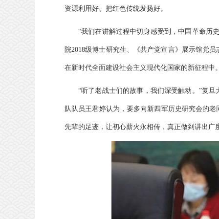
资源利用好、把红色传统发扬好。
“我们在讲解过程中切身感受到，中国革命历
院2018级博士研究生、《共产党宣言》展示馆党
在新时代全面建设社会主义现代化国家的新征程中
“听了老战士们的故事，我们深受触动。”复旦
队队员王君婷认为，要多向新四军历史研究会的老
先辈的足迹，让初心薪火永相传，真正做到讲出广