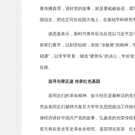
要传播真理，讲好党的故事，就是要砥砺奋进，谱
国信念，把论文写在祖国大地上，在基础学科研究
谈思嘉表示，新时代青年应当自觉以习近平总
前辈们看齐，以刻苦钻研，坐热“冷板凳”的精神，学
础课”，以常学常新，锻造“硬骨头”的决心，学好
征路。
追寻先辈足迹 传承红色基因
老同志们的革命精神、奋斗经历是最鲜活的党
究会老同志们被聘为复旦大学学生思想政治工作校
身经历讲好中国共产党的故事，弘扬党的光荣传统
双方将在党史军史革命史研究、基层理论宣讲、红