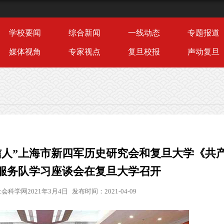
学校要闻
综合新闻
一线动态
专题报道
媒体视角
专家视点
复旦校报
声动复旦
信人”上海市新四军历史研究会和复旦大学《共
愿服务队学习座谈会在复旦大学召开
会科学网2021年3月4日
发布时间：2021-04-09