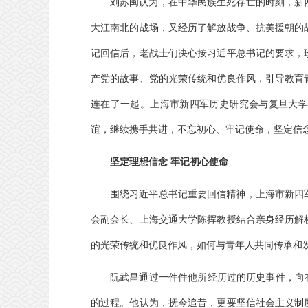
刘苏闽认为，在中华民族生死存亡的时刻，新
大江南北的战场，又经历了解放战争、抗美援朝的
记回信后，老战士们决心按习近平总书记的要求，
产党的故事、党的光荣传统和优良作风，引导教育
连在了一起。上海市新四军历史研究会与复旦大学
谊，继续携手共进，不忘初心、牢记使命，坚定信
坚定理想信念 牢记初心使命
围绕习近平总书记重要回信精神，上海市新四
会副会长、上海交通大学陈挥教授结合亲身经历解
的光荣传统和优良作风，如何与青年人共同传承和
阮武昌通过一件件他所经历过的历史事件，向在
的过程。他认为，抚今追昔，更要坚信社会主义制