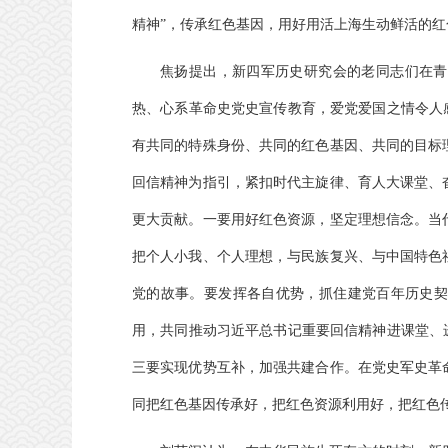
精神”，传承红色基因，用好用活上海生动鲜活的
焦扬提出，新四军历史研究会的老同志们在青
热、心系革命史党史宣传教育，爱党爱国之情令人
有共同的特殊身份、共同的红色基因、共同的目标
回信精神为指引，紧扣时代主旋律、育人大课堂、
更大贡献。一要用好红色资源，坚定理想信念。当
把个人小我、个人理想，与民族复兴、与中国特色
党的故事。要发挥各自优势，抓住建党百年历史契
用，共同推动习近平总书记重要回信精神进课堂、
三要实现优势互补，加强共建合作。在党史军史革
同把红色基因传承好，把红色资源利用好，把红色