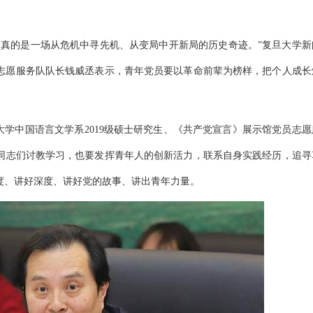
史真的是一场从危机中寻先机、从变局中开新局的历史奇迹。”复旦大学新
员志愿服务队队长钱威丞表示，青年党员要以革命前辈为榜样，把个人成长
。
大学中国语言文学系2019级硕士研究生、《共产党宣言》展示馆党员志愿
同志们讨教学习，也要发挥青年人的创新活力，联系自身实践经历，追寻
度、讲好深度、讲好党的故事、讲出青年力量。