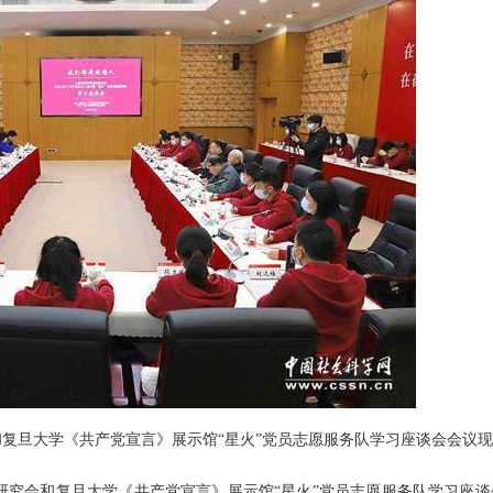
和复旦大学《共产党宣言》展示馆“星火”党员志愿服务队学习座谈会会议
史研究会和复旦大学《共产党宣言》展示馆“星火”党员志愿服务队学习座谈