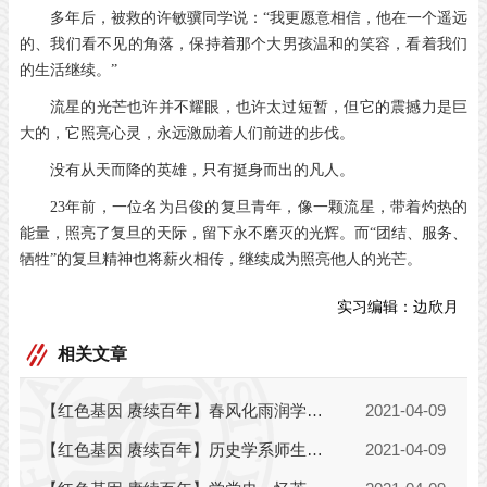
多年后，被救的许敏骥同学说：“我更愿意相信，他在一个遥远
的、我们看不见的角落，保持着那个大男孩温和的笑容，看着我们
的生活继续。”
流星的光芒也许并不耀眼，也许太过短暂，但它的震撼力是巨
大的，它照亮心灵，永远激励着人们前进的步伐。
没有从天而降的英雄，只有挺身而出的凡人。
23年前，一位名为吕俊的复旦青年，像一颗流星，带着灼热的
能量，照亮了复旦的天际，留下永不磨灭的光辉。而“团结、服务、
牺牲”的复旦精神也将薪火相传，继续成为照亮他人的光芒。
实习编辑：
边欣月
相关文章