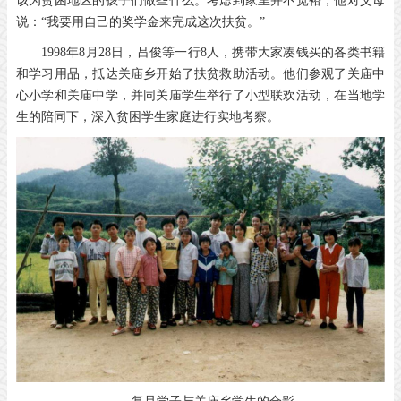
该为贫困地区的孩子们做些什么。考虑到家里并不宽裕，他对父母
说：“我要用自己的奖学金来完成这次扶贫。”
1998年8月28日，吕俊等一行8人，携带大家凑钱买的各类书籍
和学习用品，抵达关庙乡开始了扶贫救助活动。他们参观了关庙中
心小学和关庙中学，并同关庙学生举行了小型联欢活动，在当地学
生的陪同下，深入贫困学生家庭进行实地考察。