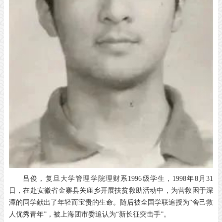
吕俊，复旦大学管理学院理财系1996级学生，1998年8月31
日，在赴安徽省金寨县关庙乡开展扶贫救助活动中，为营救困于深
潭的同学献出了年轻而宝贵的生命。随后被全国学联追授为“舍己救
人优秀青年”，被上海团市委追认为“新长征突击手”。