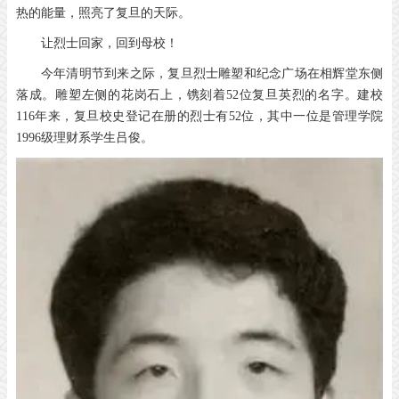
热的能量，照亮了复旦的天际。
让烈士回家，回到母校！
今年清明节到来之际，复旦烈士雕塑和纪念广场在相辉堂东侧
落成。
雕塑左侧的花岗石上，镌刻着52位复旦英烈的名字。建校
116年来，复旦校史登记在册的烈士有52位，其中一位是管理学院
1996级理财系学生吕俊。