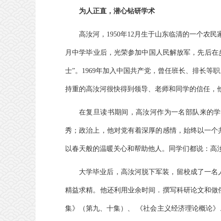
为人正直，潜心钻研学术
高汝河，1950年12月生于山东临清的一个农民
月中学毕业后，光荣参加中国人民解放军，先后在步
士”。1969年加入中国共产党，曾任班长、排长等
持重的高汝河很快得到领导、老师和同学的信任，
在复旦读书期间，高汝河作为一名部队来的学
秀；政治上，他对党有着深厚的感情，始终以一个
以春天般的温暖关心和帮助他人。同学们都说：高
大学毕业后，高汝河脱下军装，留校成了一名
精益求精。他还利用业余时间．撰写科研论文和做
集》（第九、十集）、 《社会主义经济理论概论