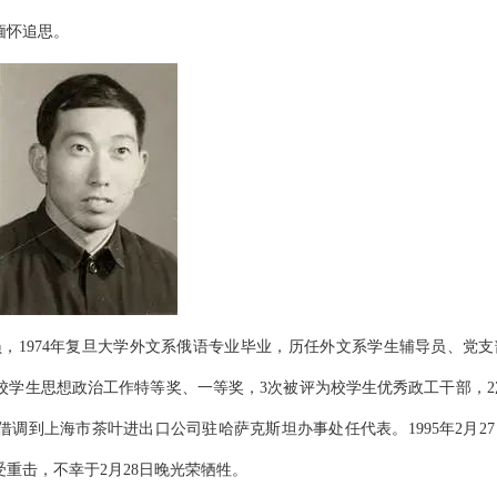
缅怀追思。
共党员，1974年复旦大学外文系俄语专业毕业，历任外文系学生辅导员、党
校学生思想政治工作特等奖、一等奖，3次被评为校学生优秀政工干部，2
被借调到上海市茶叶进出口公司驻哈萨克斯坦办事处任代表。1995年2月2
重击，不幸于2月28日晚光荣牺牲。