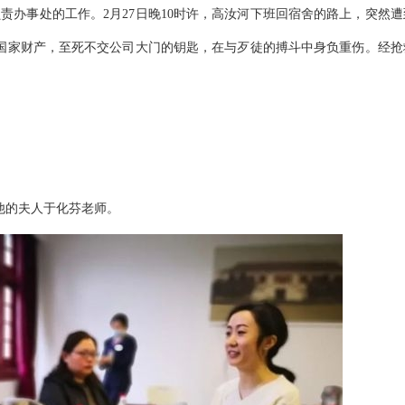
负责办事处的工作。2月27日晚10时许，高汝河下班回宿舍的路上，突然
国家财产，至死不交公司大门的钥匙，在与歹徒的搏斗中身负重伤。经抢
他的夫人
于化芬老师。