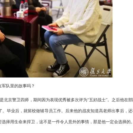
在军队里的故事吗？
部队是北京警卫四师，期间因为表现优秀被多次评为“五好战士”。之后他在部
书了。毕业后，就留校做辅导员工作。后来他的战友知道高老师出事后，还
时选择用生命来捍卫，这不是一件令人意外的事情，那是他一定会选择的