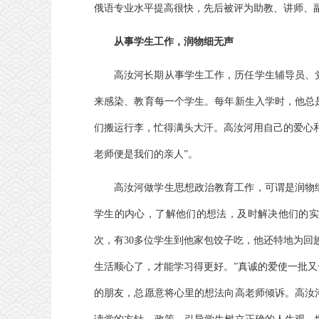
俄语专业水平提高很快，先后被评为助教、讲师、
从事学生工作，润物细无声
高汝河长期从事学生工作，历任学生辅导员、
来感染、教育每一个学生。每年新生入学时，他总
们搬运行李，忙得满头大汗。高汝河用自己的爱心
老师便是我们的亲人”。
高汝河做学生思想政治教育工作，可谓是润物
学生的内心，了解他们的想法，及时解决他们的实
次，有30多位学生到他家包饺子吃，他还特地为回
生活顺心了，才能学习得更好。”真诚的爱使一批
的朋友，总愿意将心里的想法向高老师倾诉。高汝