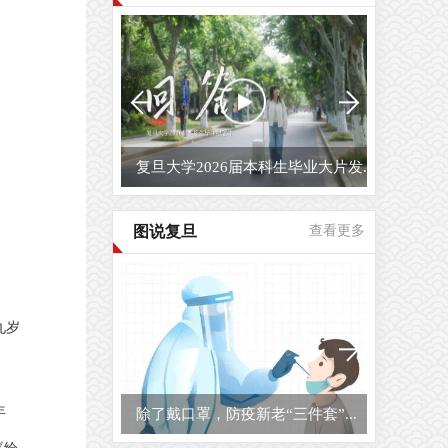
复旦大学2026届毕业生原创毕业MV...
图说复旦
查看更多
九岁
年
复旦大学校园开放日