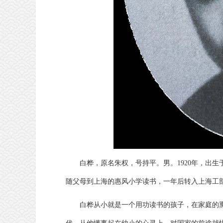
白桦，原名朱权，号持平。男。1920年，出
随父母到上海的惠风小学读书，一年后转入上海工
白桦从小就是一个用功读书的孩子，在家庭的