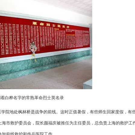
刻着白桦名字的常熟革命烈士英名录
上海医学院地处枫林桥是战争的前线。这时正值暑假，有些师生回家度假，有
上海市救护委员会，院长颜福庆被推任为主任委员，总负责上海的救护工
参加前线救护和伤兵医院工作。