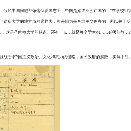
“假如中国同胞都像这位爱国志士，中国是始终不会亡国的！”在学校组
：“这所大学的地方虽然这样大，可是因为是帝国主义创办的，所以关于反
人，这是圣约翰大学的缺点。还有一点，就是每个学生都……必须信教，
地认识到帝国主义政治、文化和武力的侵略，国民政府的腐败，实属不易