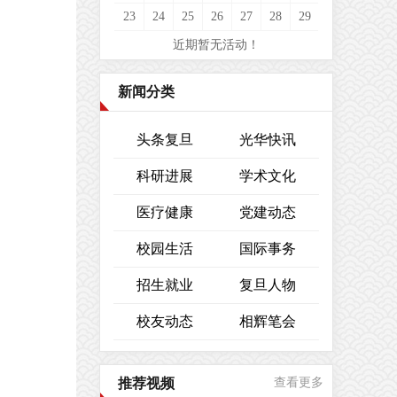
23
24
25
26
27
28
29
近期暂无活动！
新闻分类
头条复旦
光华快讯
科研进展
学术文化
医疗健康
党建动态
校园生活
国际事务
招生就业
复旦人物
校友动态
相辉笔会
推荐视频
查看更多