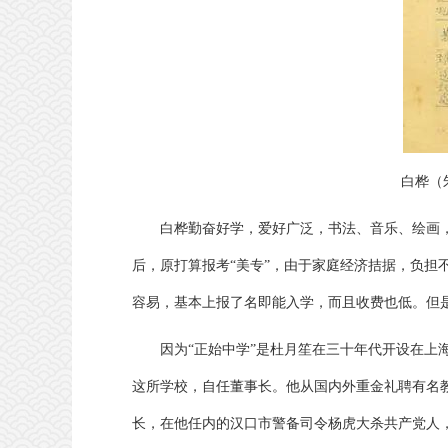
白桦（
白桦勤奋好学，爱好广泛，书法、音乐、绘画，
后，原打算报考“美专”，由于家庭经济拮据，负担
容易，基本上报了名即能入学，而且收费也低。但
因为“正始中学”是杜月笙在三十年代开设在上
这所学校，自任董事长。他从国内外重金礼聘有名
长，在他任内的汉口市警备司令杨虎大杀共产党人