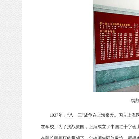
镌
1937年，“八一三”战争在上海爆发。国立
在学校。为了抗战救国，上海成立了中国红十字会
在院长颜福庆的带领下，全校师生同仇敌忾，积极