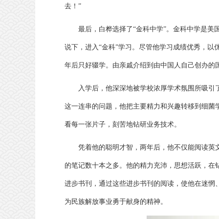
去！”
最后，白桦选择了“金科中学”。金科中学是美
说下，进入“金科”学习。尽管他学习成绩优秀，以
年后只好辍学。由亲戚介绍到由中国人自己创办的
入学后，他深深地被学校浓厚学术氛围所吸引
这一连串的问题，他把主要精力和兴趣转移到细菌
看每一张片子，刻苦地钻研业务技术。
凭着他的聪明才智，两年后，他不仅能阅读英
的笔记数十本之多。他的精力充沛，思想活跃，在
进步书刊，通过这些进步书刊的阅读，使他在迷惘
为民族解放事业勇于献身的精神。