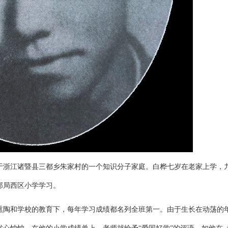
生于浙江诸暨县三都乡朱家村的一个知识分子家庭。白桦七岁在老家上学，
部局西区小学学习。
熏陶和学校的教育下，每年学习成绩都名列全班第一。由于生长在动荡的