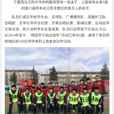
宁夏西吉王民中学的档案馆里有一张桌子，上面签有从第1届
到第21届所有在王民支教过的复旦人的名字。
队员们成立学校学生会、足球队、广播播音队、国旗护卫队、
合唱团、文学社等学生社团，开展合唱比赛、朗诵比赛、运动会等
文体活动，助力乡村学生全面发展。队员们还带孩子们走出大山。
从2014年至今，“西部学子励志游学”活动已举办6届，邀请了来自西
部地区的142位同学来到上海参加访学活动。