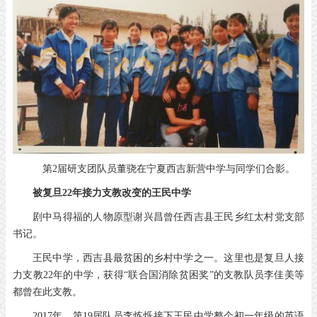
第2届研支团队员董骁在宁夏西吉新营中学与同学们合影。
被复旦22年接力支教改变的王民中学
剧中马得福的人物原型谢兴昌曾任西吉县王民乡红太村党支部
书记。
王民中学，西吉县最贫困的乡村中学之一。这里也是复旦人接
力支教22年的中学，获得“联合国消除贫困奖”的支教队员李佳美等
都曾在此支教。
2017年，第19届队员李炼烁接下王民中学整个初一年级的英语