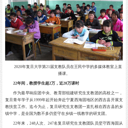
2020年复旦大学第21届支教队员在王民中学的多媒体教室上直
播课。
22年间，教授学生超2万，近20万课时
作为最早响应团中央、教育部组建研究生支教团的高校之一，
复旦青年学子从1999年起开始奔赴宁夏西海固地区的西吉县开展支
教扶贫工作。迄今为止，复旦研究生支教团一直扎根在西吉县的乡
镇中学，是全国为数不多仍坚守在乡镇一线教学的研支团。
22年来，248人次、247名复旦研究生支教团队员坚守西海固从