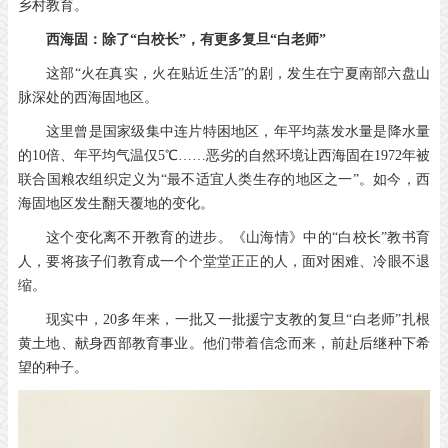
乡村教育。
西海固：除了“白校长”，有更多复旦“白老师”
这部“火在真实，火在贴近生活”的剧，发生在宁夏南部六盘山
脉深处的西海固地区。
这里曾是国家级集中连片特困地区，年平均蒸发水量是降水量
的10倍、年平均气温仅5℃……恶劣的自然环境让西海固在1972年被
联合国粮农组织定义为“最不适宜人类生存的地区之一”。如今，西
海固地区发生翻天覆地的变化。
这个变化离不开教育的进步。《山海情》中的“白校长”教书育
人，要将孩子们教育成一个个堂堂正正的人，面对困难、冷眼不退
缩。
现实中，20多年来，一批又一批援宁支教的复旦“白老师”扎根
黄土地、献身西部教育事业。他们带着信念而来，前赴后继种下希
望的种子。