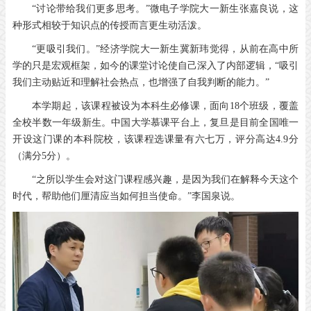
“讨论带给我们更多思考。”微电子学院大一新生张嘉良说，这
种形式相较于知识点的传授而言更生动活泼。
“更吸引我们。”经济学院大一新生冀新玮觉得，从前在高中所
学的只是宏观框架，如今的课堂讨论使自己深入了内部逻辑，“吸引
我们主动贴近和理解社会热点，也增强了自我判断的能力。”
本学期起，该课程被设为本科生必修课，面向18个班级，覆盖
全校半数一年级新生。中国大学慕课平台上，复旦是目前全国唯一
开设这门课的本科院校，该课程选课量有六七万，评分高达4.9分
（满分5分）。
“之所以学生会对这门课程感兴趣，是因为我们在解释今天这个
时代，帮助他们厘清应当如何担当使命。”李国泉说。