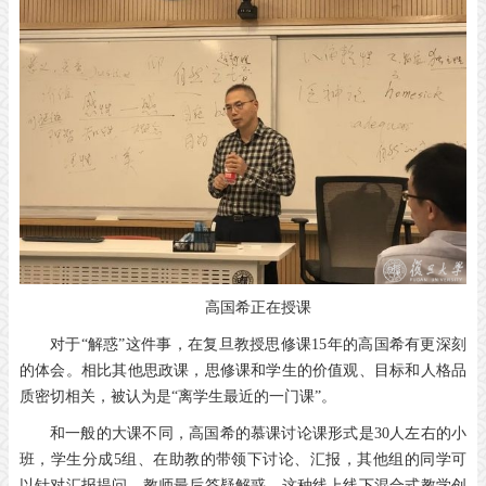
高国希正在授课
对于“解惑”这件事，在复旦教授思修课15年的高国希有更深刻
的体会。相比其他思政课，思修课和学生的价值观、目标和人格品
质密切相关，被认为是“离学生最近的一门课”。
和一般的大课不同，高国希的慕课讨论课形式是30人左右的小
班，学生分成5组、在助教的带领下讨论、汇报，其他组的同学可
以针对汇报提问，教师最后答疑解惑。这种线上线下混合式教学创