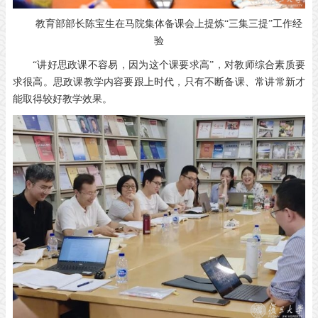
教育部部长陈宝生在马院集体备课会上
提炼“三集三提”工作经
验
“讲好思政课不容易，因为这个课要求高”，对教师综合素质要
求很高。思政课教学内容要跟上时代，只有不断备课、常讲常新才
能取得较好教学效果。