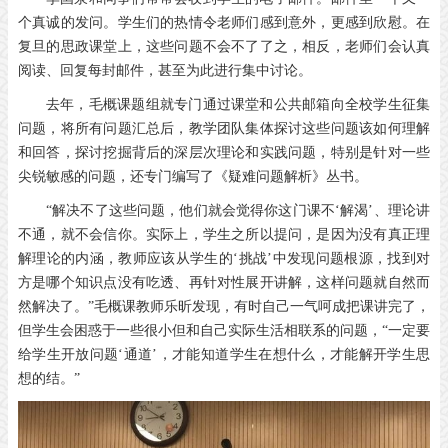
个真诚的发问。学生们的热情令老师们感到意外，更感到欣慰。在
复旦的思政课堂上，这些问题不会不了了之，相反，老师们会认真
阅读、回复每封邮件，甚至为此进行集中讨论。
去年，毛概课题组就专门通过课堂和公共邮箱向全校学生征集
问题，将所有问题汇总后，教学团队集体探讨这些问题该如何理解
和回答，探讨挖掘背后的深层次理论和实践问题，特别是针对一些
尖锐敏感的问题，还专门编写了《疑难问题解析》丛书。
“解决不了这些问题，他们就会觉得你这门课不‘解渴’、理论讲
不通，就不会信你。实际上，学生之所以提问，是因为没有真正理
解理论的内涵，教师应该从学生的‘挑战’中发现问题根源，找到对
方是哪个知识点没有吃透、再针对性展开讲解，这样问题就自然而
然解决了。”毛概课教师乐昕发现，有时自己一气呵成把课讲完了，
但学生会困惑于一些很小但和自己实际生活相联系的问题，“一定要
给学生开放问题‘通道’，才能知道学生在想什么，才能解开学生思
想的结。”