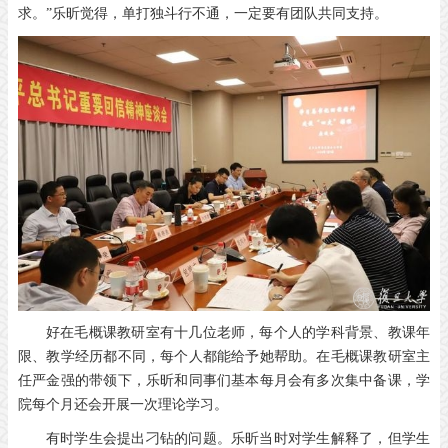
求。”乐昕觉得，单打独斗行不通，一定要有团队共同支持。
好在毛概课教研室有十几位老师，每个人的学科背景、教课年
限、教学经历都不同，每个人都能给予她帮助。在毛概课教研室主
任严金强的带领下，乐昕和同事们基本每月会有多次集中备课，学
院每个月还会开展一次理论学习。
有时学生会提出刁钻的问题。乐昕当时对学生解释了，但学生