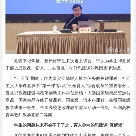
党委书记焦扬、校长许宁生多次走上讲台，带头为学生和党员
干部上思政课、党课……在复旦，学好思政课的氛围逐渐形成。
“十三五”期间，作为落实立德树人根本任务的关键课程、社会
主义大学课程体系“第一课”以及“三全育人”综合改革的重要部分，
复旦思政课建设与改革创新工作再创新绩：入选国家级精品资源共
享课、国家精品在线开放课程、国家级一流本科课程；获得国家级
教学成果一等奖、全国高校思政课教学展示活动一等奖、全国高校
青年教师教学竞赛二等奖……
学生的问题从来不会不了了之，
育人导向的思政课“真解渴”
李国泉和同事们常常会收到学生的电子邮件。邮件里一个又一