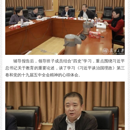
辅导报告后，领导班子成员结合“四史”学习，重点围绕习近平
总书记关于教育的重要论述，谈了学习《习近平谈治国理政》第三
卷和党的十九届五中全会精神的心得体会。