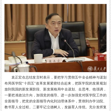
袁正宏在总结发言时表示，要把学习贯彻五中全会精神与谋划
布局医学院“十四五”改革发展紧密结合起来，把医学院的发展规划
放到我国的新发展阶段、新发展格局中去谋划、去思考。他强调，
一要把准政治方向，加强党的领导。进一步加强党对医学院工作的
全面领导，把党的全面领导内化到治理体系中，贯彻到办学治院、
教书育人全过程。二要牢记立德树人，发扬育人传统。充分发挥复