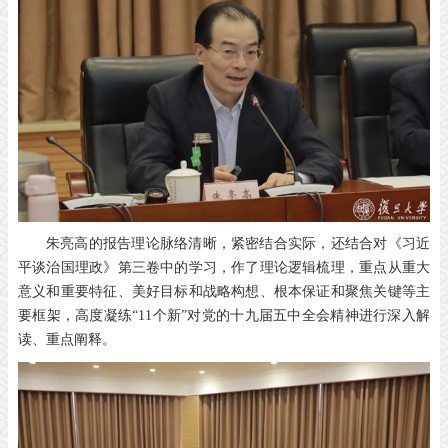
朱亮高的报告理论脉络清晰，紧密结合实际，还结合对《习近
平谈治国理政》第三卷中的学习，作了理论逻辑梳理，重点从重大
意义和重要特征、美好目标和战略构想、根本保证和聚焦关键等主
要框架，高度凝练“11个新”对党的十九届五中全会精神进行深入解
读、重点阐释。