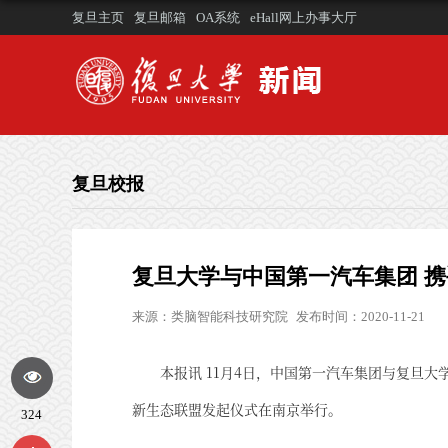
复旦主页
复旦邮箱
OA系统
eHall网上办事大厅
复旦校报
复旦大学与中国第一汽车集团 
来源：
类脑智能科技研究院
发布时间：2020-11-21
本报讯 11月4日，中国第一汽车集团与复旦
新生态联盟发起仪式在南京举行。
324