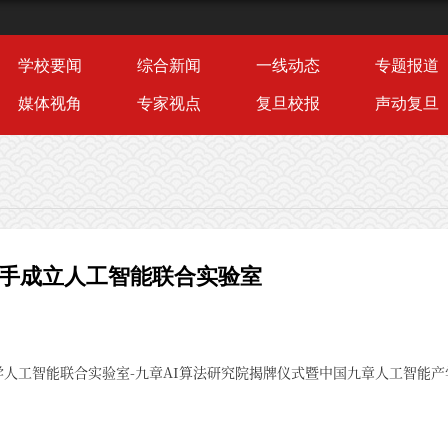
学校要闻
综合新闻
一线动态
专题报道
媒体视角
专家视点
复旦校报
声动复旦
携手成立人工智能联合实验室
大学人工智能联合实验室-九章AI算法研究院揭牌仪式暨中国九章人工智能产