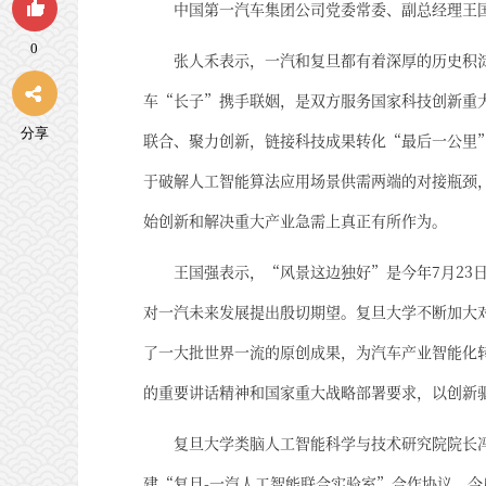
中国第一汽车集团公司党委常委、副总经理王
0
张人禾表示，一汽和复旦都有着深厚的历史积
车“长子”携手联姻，是双方服务国家科技创新重
分享
联合、聚力创新，链接科技成果转化“最后一公里
于破解人工智能算法应用场景供需两端的对接瓶颈
始创新和解决重大产业急需上真正有所作为。
王国强表示，“风景这边独好”是今年7月23
对一汽未来发展提出殷切期望。复旦大学不断加大
了一大批世界一流的原创成果，为汽车产业智能化
的重要讲话精神和国家重大战略部署要求，以创新
复旦大学类脑人工智能科学与技术研究院院长
建“复旦-一汽人工智能联合实验室”合作协议。今