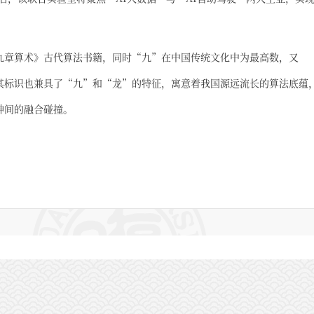
九章算术》古代算法书籍，同时“九”在中国传统文化中为最高数，又
其标识也兼具了“九”和“龙”的特征，寓意着我国源远流长的算法底蕴
神间的融合碰撞。