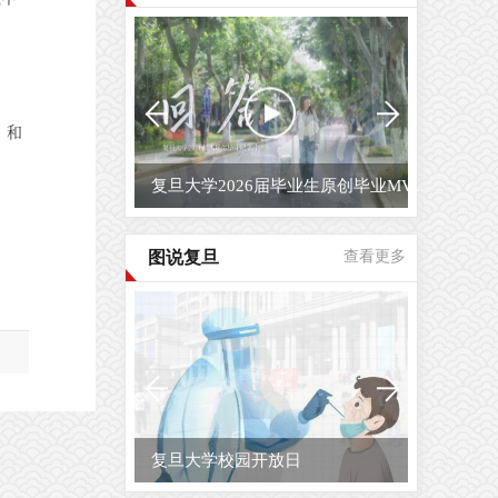
，和
复旦大学2026届毕业生原创毕业MV...
图说复旦
查看更多
复旦大学校园开放日