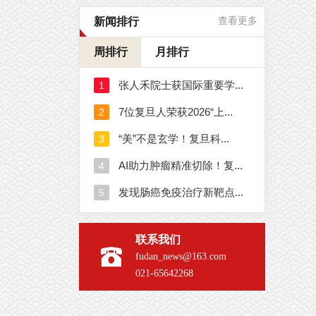
新闻排行
查看更多
周排行
月排行
联系我们
fudan_news@163.com
021-65642268