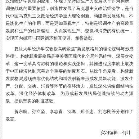
政治经济学原理的应用，体现了坚持以生产力发展水平作为判断、
调整战略的重要依据，创造性发展了马克思主义政治经济学，是当
代中国马克思主义政治经济学重大理论创新。构建新发展格局，不
是淡化生产的作用，而是更加重视生产，特别是强调生产的高质量
发展和生产的创新驱动，从而实现生产、交换和消费的有机统一，
实现国内循环与国际循环相互促进、相得益彰。
复旦大学经济学院教授高帆聚焦“新发展格局的理论逻辑与形成
路径”。构建新发展格局是事关我国现代化全局的系统性、深层次变
革，这一变革具有独特的理论和实践逻辑，其推进程度本质上取决
于中国经济体制完善这个重要的制度基石。从操作角度看，构建新
发展格局必须依靠优化结构和增强创新来形成发展新动能，激发生
产、分配、交换、消费等环节的循环活力，通过深化供给侧结构性
改革、深化经济体制改革，为形成新发展格局创造持续的动力源
泉、提供坚实的制度基础。
贺东航、孙立坚、李志青、沈逸、郑长忠、刘志刚等分别作了
发言。
实习编辑：
何叶