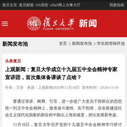
复旦主页
复旦邮箱
OA系统
eHall网上办事大厅
我要投稿
新闻发布池
首页
新闻发布池
学生助管稿件池
头条复旦
上观新闻：复旦大学成立十九届五中全会精神专家
宣讲团，首次集体备课谈了点啥？
作者：
王珍
来源：
上观新闻2020年11月18日
发布时间：2020-11-20
要通过宣讲、阐释、引导，进一步使广大党员干部群众的思想
统一到五中全会精神上，激发奋斗激情、实干热情，在全面建设社
会主义现代化国家的新征程中跑出上海加速度，拼出发展新奇迹。
11月16日，复旦大学召开党的十九届五中全会精神学习研讨