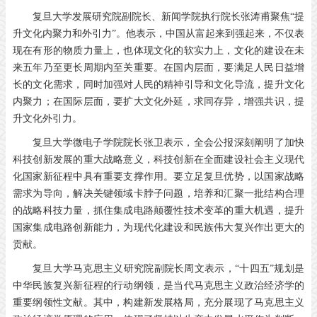
复旦大学发展研究院副院长、新闻学院执行院长张涛甫聚焦“提
升文化内聚力和外引力”。他表示，中国从富起来到强起来，不仅表
现在有形的物质力量上，也体现文化的软实力上，文化的建设在未
来五年乃至更长周期内至关重要。在国内层面，要满足人民日益增
长的文化需求，同时加强对人民的精神引导和文化导流，提升文化
内聚力；在国际层面，要扩大文化外延，求同存异，增强共识，提
升文化外引力。
复旦大学微电子学院院长张卫表示，全会公报深刻阐明了加快
科技创新发展的重大战略意义，科技创新在全面建设社会主义现代
化国家新征程中具有重要支撑作用。要立足复旦优势，以国家战略
需求为导向，解决关键领域卡脖子问题，培养和汇聚一批结构合理
的战略科技力量，抓住集成电路颠覆性技术变革的重大机遇，提升
国家集成电路创新能力，为现代化建设和民族伟大复兴作出更大的
贡献。
复旦大学马克思主义研究院副院长周文表示，“十四五”规划是
中华民族复兴新征程的行动纲领，是当代马克思主义政治经济学的
重要纲领性文献。其中，构建新发展格局，充分展现了马克思主义