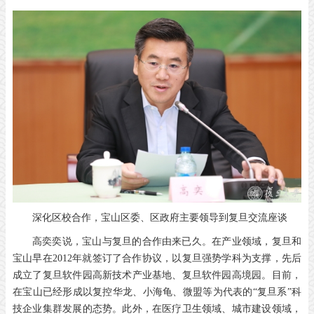
深化区校合作，宝山区委、区政府主要领导到复旦交流座谈
高奕奕说，宝山与复旦的合作由来已久。在产业领域，复旦和
宝山早在2012年就签订了合作协议，以复旦强势学科为支撑，先后
成立了复旦软件园高新技术产业基地、复旦软件园高境园。目前，
在宝山已经形成以复控华龙、小海龟、微盟等为代表的“复旦系”科
技企业集群发展的态势。此外，在医疗卫生领域、城市建设领域，