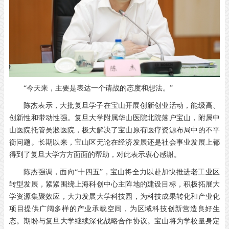
“今天来，主要是表达一个请战的态度和想法。”
陈杰表示，大批复旦学子在宝山开展创新创业活动，能级高、
创新性和带动性强。复旦大学附属华山医院北院落户宝山，附属中
山医院托管吴淞医院，极大解决了宝山原有医疗资源布局中的不平
衡问题。长期以来，宝山区无论在经济发展还是社会事业发展上都
得到了复旦大学方方面面的帮助，对此表示衷心感谢。
陈杰强调，面向“十四五”，宝山将全力以赴加快推进老工业区
转型发展，紧紧围绕上海科创中心主阵地的建设目标，积极拓展大
学资源集聚效应，大力发展大学科技园，为科技成果转化和产业化
项目提供广阔多样的产业承载空间，为区域科技创新营造良好生
态。期盼与复旦大学继续深化战略合作协议。宝山将为学校量身定