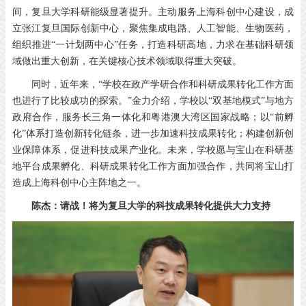
间，复旦大学科研能级显著提升。主动服务上海科创中心建设，成
立张江复旦国际创新中心，聚焦集成电路、人工智能、生物医药，
组织推进“一计划两中心”任务，打造科研高地，力求在基础科研领
域做出重大创新，在关键核心技术领域取得重大突破。
同时，近年来，“学校在政产学研合作和科研成果转化工作方面
也进行了比较成功的探索。”金力介绍，学校以“双基地模式”与地方
政府合作，服务长三角一体化和粤港澳大湾区国家战略；以“前孵
化”体系打造创新转化链条，进一步加速科技成果转化；构建创新创
业保障体系，促进科技成果产业化。未来，学校愿与宝山在科研基
地平台成果孵化、科研成果转化工作方面加强合作，共同将宝山打
造成上海科创中心主阵地之一。
陈杰：请战！将为复旦大学的科技成果转化提供大力支持