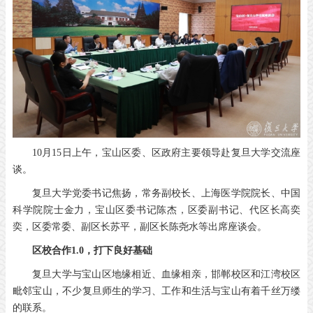
10月15日上午，宝山区委、区政府主要领导赴复旦大学交流座
谈。
复旦大学党委书记焦扬，常务副校长、上海医学院院长、中国
科学院院士金力，宝山区委书记陈杰，区委副书记、代区长高奕
奕，区委常委、副区长苏平，副区长陈尧水等出席座谈会。
区校合作1.0，打下良好基础
复旦大学与宝山区地缘相近、血缘相亲，邯郸校区和江湾校区
毗邻宝山，不少复旦师生的学习、工作和生活与宝山有着千丝万缕
的联系。