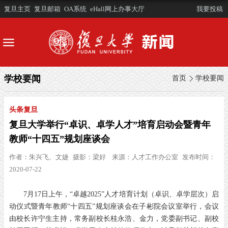
复旦主页
复旦邮箱
OA系统
eHall网上办事大厅
我要投稿
学校要闻
首页
学校要闻
头条复旦
复旦大学举行“卓识、卓学人才”培育启动会暨青年
教师“十四五”规划座谈会
作者：
朱兴飞、文婕
摄影：
梁好
来源：
人才工作办公室
发布时间：
2020-07-22
7月17日上午，“卓越2025”人才培育计划（卓识、卓学层次）启
动仪式暨青年教师“十四五”规划座谈会在子彬院会议室举行，会议
由校长许宁生主持，常务副校长桂永浩、金力，党委副书记、副校