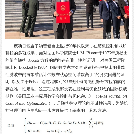
该项目包含了汤善健自上世纪90年代以来，在随机控制领域所
耕耘的多项成果，如对法国科学院院士J. M. Bismut于1976年所提出
的倒向随机 Riccati 方程的解的存在唯一性的证明， 对美国工程院
院士R. Brockett在1983年国际数学家大会的邀请报告中提出的非线
性滤波中的有限维估计代数在状态空间维数高于4的分类问题的证
明, 以及关于Poisson点过程驱动的非线性倒向随机微分方程的解的
存在唯一性定理。这三项成果都发表在控制与优化领域的国际权威
期刊《美国工业与应用数学会控制与优化杂志》（
SIAM Journal on
Control and Optimization
），是随机控制理论的基础性结果，为随机
控制理论的应用和进一步发展提供了基本的工具和方法。