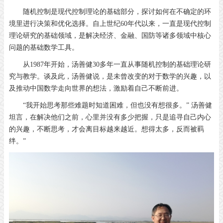
随机控制是现代控制理论的基础部分，探讨如何在不确定的环
境里进行决策和优化选择。自上世纪60年代以来，一直是现代控制
理论研究的基础领域，是解决经济、金融、国防等诸多领域中核心
问题的基础数学工具。
从1987年开始，汤善健30多年一直从事随机控制的基础理论研
究与教学。谈及此，汤善健说，是未曾改变的对于数学的兴趣，以
及推动中国数学走向世界的想法，激励着自己不断前进。
“我开始思考那些难题时知道困难，但也没有想很多。” 汤善健
坦言，在解决他们之前，心里并没有多少把握，只是追寻自己内心
的兴趣，不断思考，才会离目标越来越近。想得太多，反而被羁
绊。”