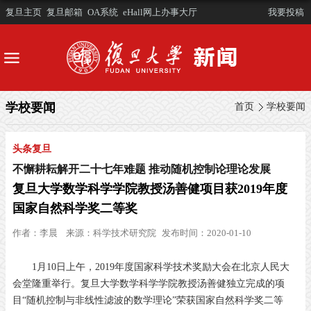
复旦主页
复旦邮箱
OA系统
eHall网上办事大厅
我要投稿
学校要闻
首页
学校要闻
头条复旦
不懈耕耘解开二十七年难题 推动随机控制论理论发展
复旦大学数学科学学院教授汤善健项目获2019年度
国家自然科学奖二等奖
作者：
李晨
来源：
科学技术研究院
发布时间：2020-01-10
1月10日上午，2019年度国家科学技术奖励大会在北京人民大
会堂隆重举行。复旦大学数学科学学院教授汤善健独立完成的项
目“随机控制与非线性滤波的数学理论”荣获国家自然科学奖二等