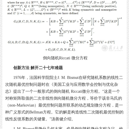
倒向随机Riccati 微分方程
创新方法 解开二十七年难题
1976年，法国科学院院士J. M. Bismut在研究随机系数的线性二
次随机最优控制问题时在《美国工业与应用数学会控制与优化杂
志》提出了一个一般形式的倒向随机 Riccati微分方程。“这是一个
对称矩阵取值的二次非线性倒向随机微分方程，等价于该非马氏的
（non-Markovian）最优控制问题所联系的动态规划微分方程，是一
种广义形式的Bellman方程。它的解是构造线性二次随机最优控制的
线性反馈系数的关键量。”汤善健介绍。
J. M. Bismut是微分几何大家，也是倒向随机微分方程之父。他