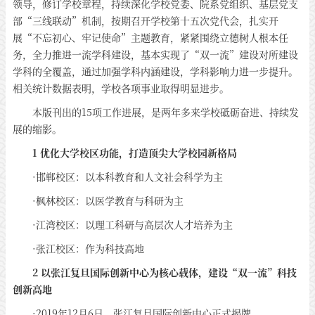
领导，修订学校章程，持续深化学校党委、院系党组织、基层党支
部“三线联动”机制，按期召开学校第十五次党代会，扎实开
展“不忘初心、牢记使命”主题教育，紧紧围绕立德树人根本任
务，全力推进一流学科建设，基本实现了“双一流”建设对所建设
学科的全覆盖，通过加强学科内涵建设，学科影响力进一步提升。
相关统计数据表明，学校各项事业取得明显进步。
本版刊出的15项工作进展，是两年多来学校砥砺奋进、持续发
展的缩影。
1 优化大学校区功能，打造顶尖大学校园新格局
·邯郸校区：以本科教育和人文社会科学为主
·枫林校区：以医学教育与科研为主
·江湾校区：以理工科研与高层次人才培养为主
·张江校区：作为科技高地
2 以张江复旦国际创新中心为核心载体，建设“双一流”科技
创新高地
·2019年12月6日，张江复旦国际创新中心正式揭牌