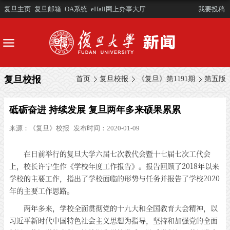
复旦主页
复旦邮箱
OA系统
eHall网上办事大厅
我要投稿
复旦校报
首页
复旦校报
《复旦》第1191期
第五版
砥砺奋进 持续发展 复旦两年多来硕果累累
来源：
《复旦》校报
发布时间：2020-01-09
在日前举行的复旦大学六届七次教代会暨十七届七次工代会
上，校长许宁生作《学校年度工作报告》。报告回顾了2018年以来
学校的主要工作，指出了学校面临的形势与任务并报告了学校2020
年的主要工作思路。
两年多来，学校全面贯彻党的十九大和全国教育大会精神，以
习近平新时代中国特色社会主义思想为指导，坚持和加强党的全面