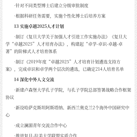
·针对不同类型博士后建立分级审批制度
·根据科研任务需要，实施个性化博士后培养方案
13 实施卓越2025人才计划
·制订《复旦大学关于加强人才引进工作实施办法》《复旦大
学“卓越2025”人才培育办法》，构建起“卓学-卓识-卓越-卓
著”的阶梯式人才培育体系
·制订《2019年度“卓越2025”人才培育计划遴选支持方
案》，完成卓识和卓学两个层次的遴选，已确定214人培育名单
14 深化中外人文交流
·新建卢森堡大学孔子学院，与孔子学院总部签署战略合作框架
协议
·新设哈萨克斯坦阿斯塔纳、新西兰奥克兰2个海外中国研究中
心
·成立澜湄青年交流合作中心
·推进复旦-拉美大学联盟实质合作