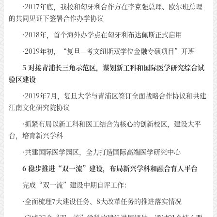
·2017年底，我校和匈牙利合作方在李克强总理、欧尔班总理
的共同见证下签署合作办学协议
·2018年，首个海外办学点在匈牙利布达佩斯正式启用
·2019年初，“复旦—考文纽斯双学位金融专硕项目”开班
5 对接青浦长三角示范区，谋划新工科和国际医学研究综合试
验区建设
·2019年7月，复旦大学与青浦区签订全面战略合作协议和共建
江南文化研究院协议
·抓紧布局以新工科和医工结合为核心的创新校区，建设大平
台，培育新兴学科
·共建国际医学园区，全力打造国际高端医学研究中心
6 稳步推进“双一流”建设，布局新兴学科和融合育人平台
完成“双一流”建设中期自评工作：
·全面梳理7大建设任务、8大改革任务的推进落实情况