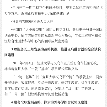
·年内开工一期工程三个科研楼项目，规划总体建筑面积约65.3
万平方米，近期正按容积率3.0深化基建计划
·预计有7500位科研人员入驻
·先期以“人类表型组”国际大科学计划、微纳电子与量子国际
创新中心、脑与类脑智能国际创新中心为核心，与张江实验室和张
江综合性国家科学中心的内涵形成紧密对接
3 以服务长三角发展为战略机遇，推进义乌融合创新综合试验
区建设
·2019年2月3日，复旦大学与义乌市正式签订合作框架协议，
标志着复旦大学“一院三基地”项目正式落地义乌
·“一院三基地”以“复旦大学义乌研究院”为承载主体，同步
开展科研、智库建设、党员干部教育、研究生教育、留学生教育、
非学历教育培训、创新创业教育，为复旦“双一流”学科建设
和“一带一路”倡议结构性增长贡献新动能
4 服务全球发展战略，探索海外办学综合试验区建设