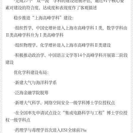
·完成27个“双一流”学科的建设进展评估，通过91个核心要
素对建设的符合度、达成度和表现度作了客观描述
稳步推进“上海高峰学科”建设：
·组织哲学、中国史增补进入上海市高峰学科Ⅰ类，数学学科由
Ⅱ类高峰学科升为Ⅰ类高峰学科
·组织物理学、化学增补进入上海市高峰学科Ⅱ类建设
·积极推动政治学、中国语言文学等14个高峰学科开展第二阶段
建设
优化学科建设布局：
·新建大气与海洋科学系
·泛海金融学院脱筹
·新增大气科学、网络空间安全一级学科博士学位授权点
·在全国率先申请试点设立“集成电路科学与工程”博士学位授
权一级学科点
·药理学与毒理学首次进入ESI全球前1‰