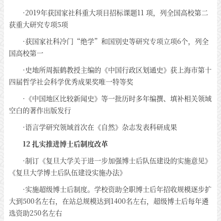
·2019年获国家社科重大项目招标课题11 项，列全国高校第二
获重大研究专项5项
·获国家社科冷门“绝学”和国别史等研究专项立项6个，列全
国高校第一
·史地所周振鹤教授主编的《中国行政区划通史》获上海市第十
四届哲学社会科学优秀成果奖唯一特等奖
·《中国地区比较新闻史》等一批历时多年编撰、填补相关领域
空白的著作出版发行
·语言学研究领域首次在《自然》杂志发表科研成果
12 扎实推进博士后制度改革
·制订《复旦大学关于进一步加强博士后队伍建设的实施意见》
《复旦大学博士后队伍建设实施办法》
·实施超级博士后制度。学校资助全职博士后年招收规模逐步扩
大到500名左右，在站总规模达到1400名左右，超级博士后每年遴
选资助250名左右