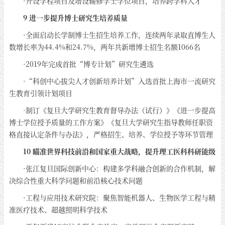
·开设学程项目及增设辅修学士学位项目，培养跨学科人才
9 进一步提升博士研究生培养质量
·全面启动长学制博士生招生培养工作，连续两年录取直博生人
数增长率为44.4%和24.7%，两年共新增博士招生名额1066名
·2019年完成首批“博专计划”研究生遴选
·“科创中心拔尖人才创新培养计划”入选首批上海市一流研究
生教育引领计划项目
·制订《复旦大学研究生教育督导办法（试行）》《进一步提高
博士学位授予质量的工作方案》《复旦大学研究生指导教师任职资
格直接认定条件与办法》，严格招生、培养、学位授予等环节管理
10 瞄准世界科技前沿和国家重大战略，提升理工医科科研能级
·张江复旦国际创新中心：构建多学科融合创新的合作机制，解
决综合性重大科学问题和前沿核心技术问题
·工程与应用技术研究院：聚焦智能机器人、生物医学工程与精
准医疗技术、超越照明科学技术