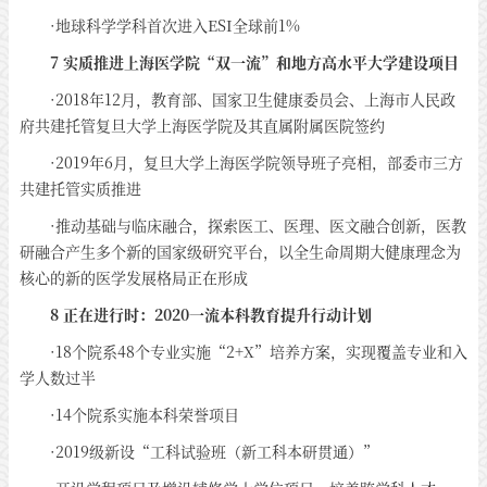
·地球科学学科首次进入ESI全球前1%
7 实质推进上海医学院“双一流”和地方高水平大学建设项目
·2018年12月，教育部、国家卫生健康委员会、上海市人民政
府共建托管复旦大学上海医学院及其直属附属医院签约
·2019年6月，复旦大学上海医学院领导班子亮相，部委市三方
共建托管实质推进
·推动基础与临床融合，探索医工、医理、医文融合创新，医教
研融合产生多个新的国家级研究平台，以全生命周期大健康理念为
核心的新的医学发展格局正在形成
8 正在进行时：2020一流本科教育提升行动计划
·18个院系48个专业实施“2+X”培养方案，实现覆盖专业和入
学人数过半
·14个院系实施本科荣誉项目
·2019级新设“工科试验班（新工科本研贯通）”