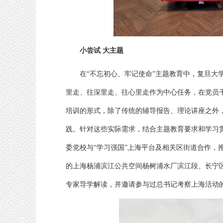
小尝试 大主题
在“不忘初心、牢记使命”主题教育中，复旦大
里走、往深里走、往心里走作为中心任务，在党员
培训的形式，除了传统的辅导报告、理论讲座之外
践。针对这些实际需求，结合主题教育要求和学习
委党校与“学习强国”上海平台及相关区街道合作，
的上海杨浦滨江公共空间杨树浦水厂滨江段、长宁
专家导学解读，并邀请参与过总书记考察上海活动