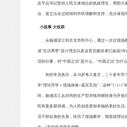
近平总书记坚持人民主体地位的执政理念，帮助大
法，使立法全过程得到市民理解和支持，充分体现
小故事 大收获
从杨浦滨江到古北市民中心，通过一次次现场教
成“生活秀带”设计理念以及这背后建设者们奋战5
话的分量，对“中国之治”是什么、“中国之治”为什
有的学员表示，从18岁考入复旦，二十多年
学“理论导学＋现场体验+嘉宾互动”：这种“1+1
间，杨浦滨江从封闭的生产型岸线华丽转身为开放
民有更多获得感，为人民创造更加幸福的美好生活。
员干部自身的关系，经历了现场教学，我觉得理论