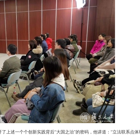
了上述一个个创新实践背后“大国之治”的密码，他讲道：“立法联系点体