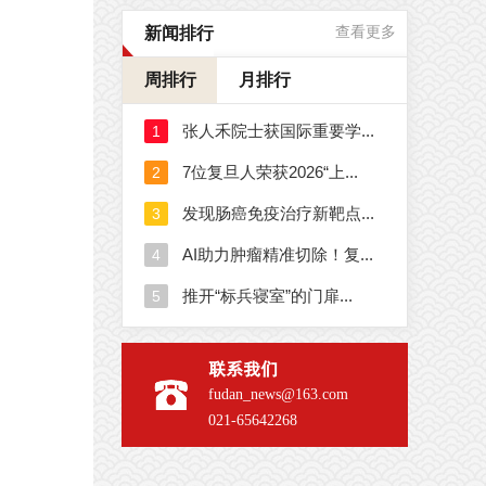
新闻排行
查看更多
周排行
月排行
联系我们
fudan_news@163.com
021-65642268