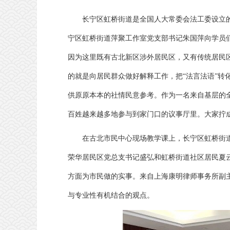
长宁区虹桥街道是全国人大常委会法工委设立
宁区虹桥街道萍聚工作室党支部书记朱国萍向学员
因为这里既有古北新区涉外居民区，又有传统居民区
的就是向居民群众做好解释工作，把“法言法语”转
供原原本本的社情民意参考。作为一名来自基层的
百姓越来越多地参与到家门口的议事厅里。大家拧
在古北市民中心现场教学课上，长宁区虹桥街
荣华居民区党总支书记盛弘和虹桥街道社区居民夏
方面为市民做的实事。来自上海康明律师事务所副
与专业性有机结合的观点。