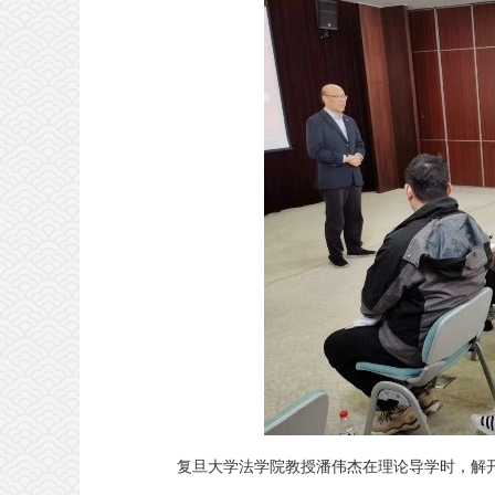
复旦大学法学院教授潘伟杰在理论导学时，解开