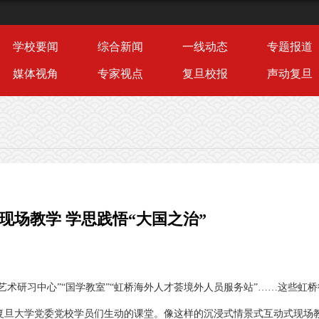
学校要闻
综合新闻
一线动态
专题报道
媒体视角
专家视点
复旦校报
声动复旦
现场教学 学思践悟“大国之治”
艺术研习中心”“国学教室”“虹桥海外人才荟境外人员服务站”……这些虹
午复旦大学党委党校学员们生动的课堂。像这样的沉浸式情景式互动式现场