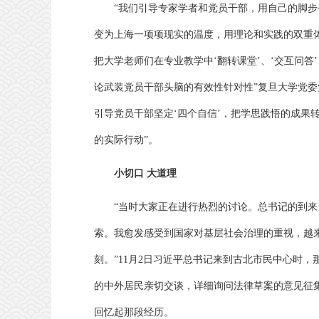
“我们引导专家学者和党员干部，用自己的脚步
变为上海一项项现实的温度，用理论和实践的双重
把大学老师们在专业教学中‘翻转课堂’、‘交互问答
论武装党员干部头脑的有效性针对性”复旦大学党委
引导党员干部坚定‘四个自信’，把学思践悟的成果
的实际行动”。
小切口 大道理
“当时大家正在进行热烈的讨论。总书记的到
索。我愈发感受到国家对基层社会治理的重视，越
刻。”11月2日习近平总书记来到古北市民中心时
的中外居民亲切交谈，详细询问法律草案的意见征
回忆起那段经历。