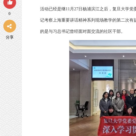
活动已经是继11月27日杨浦滨江之后，复旦大学党
0
记考察上海重要讲话精神系列现场教学的第二次有
的是与习总书记曾经面对面交流的社区干部。
分享