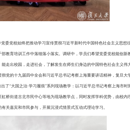
学党委党校始终把推动学习宣传贯彻习近平新时代中国特色社会主义思想
干部教育培训工作中落细落小落实。调研中，学员们希望党委党校能创新
，能走出校园，走进社会，了解发生在师生们身边的中国特色社会主义伟
贯彻党的十九届四中全会和习近平总书记考察上海重要讲话精神，复旦大
推出了“大国之治·学习履痕”系列现场教学：以习近平总书记考察上海市时
区虹桥街道古北市民中心等地为现场教学点，同时发挥学科优势，由校内
的有关嘉宾和市民参与，开展沉浸式情景式互动式理论学习。