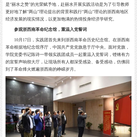
是“丽水之赞”的光荣赋予地，赴丽水开展实践活动是为了引导教师
更好地了解“两山”理论提出的背景和践行“两山”理论的浙西南地区
经济发展的现实情况，以更加饱满的热情投身经济学研究。
参观浙西南革命纪念馆，重温入党誓词
10月17日，实践团首先来到浙西南革命历史纪念馆。在浙西南
革命根据地纪念馆序厅，中国共产党党旗悬于厅中央。面对党旗，
学院党委书记陈诗一带领实践团成员一起重温入党誓词，铿锵有力
的宣誓声响彻大厅，让现场所有人都深受感染、备受感动，仿佛回
到了革命烽火燃遍浙西南的峥嵘岁月。