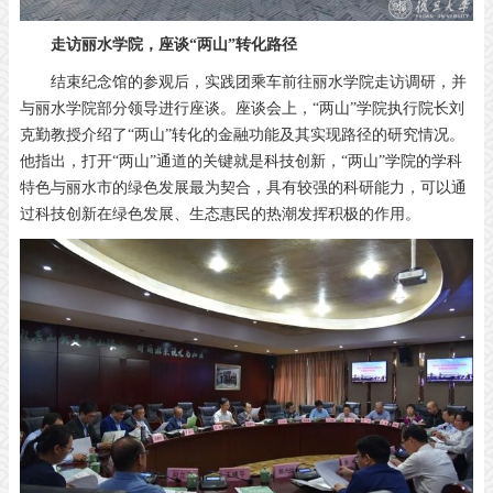
走访丽水学院，座谈“两山”转化路径
结束纪念馆的参观后，实践团乘车前往丽水学院走访调研，并
与丽水学院部分领导进行座谈。座谈会上，“两山”学院执行院长刘
克勤教授介绍了“两山”转化的金融功能及其实现路径的研究情况。
他指出，打开“两山”通道的关键就是科技创新，“两山”学院的学科
特色与丽水市的绿色发展最为契合，具有较强的科研能力，可以通
过科技创新在绿色发展、生态惠民的热潮发挥积极的作用。