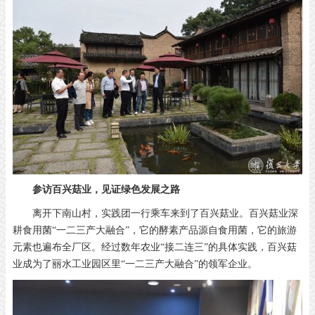
参访百兴菇业，见证绿色发展之路
离开下南山村，实践团一行乘车来到了百兴菇业。百兴菇业深
耕食用菌“一二三产大融合”，它的酵素产品源自食用菌，它的旅游
元素也遍布全厂区。经过数年农业“接二连三”的具体实践，百兴菇
业成为了丽水工业园区里“一二三产大融合”的领军企业。