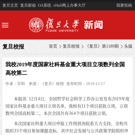
复旦主页
复旦邮箱
OA系统
eHall网上办事大厅
我要投稿
复旦校报
首页
复旦校报
《复旦》第1189期
头版
我校2019年度国家社科基金重大项目立项数列全国
高校第二
作者：
宗和
来源：
《复旦》校报
发布时间：2019-12-17
本报讯 12月4日，全国哲学社会科学工作办公室发布2019年度
国家社科基金重大项目立项名单，我校有11个项目获批立项，立项
数列全国高校第二。本次全国共有364个项目获批立项。
本次国家社科重大项目申报工作得到各院系大力支持，全校共
组织33个项目参加课题竞标，其中社会发展与公共政策学院组织申