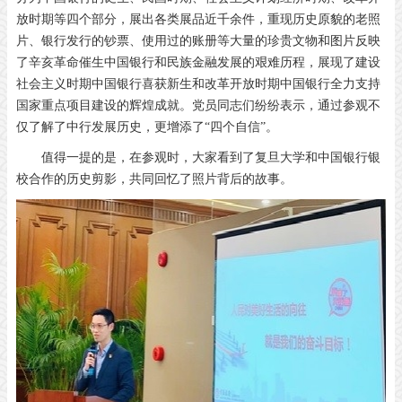
放时期等四个部分，展出各类展品近千余件，重现历史原貌的老照
片、银行发行的钞票、使用过的账册等大量的珍贵文物和图片反映
了辛亥革命催生中国银行和民族金融发展的艰难历程，展现了建设
社会主义时期中国银行喜获新生和改革开放时期中国银行全力支持
国家重点项目建设的辉煌成就。党员同志们纷纷表示，通过参观不
仅了解了中行发展历史，更增添了“四个自信”。
值得一提的是，在参观时，大家看到了复旦大学和中国银行银
校合作的历史剪影，共同回忆了照片背后的故事。