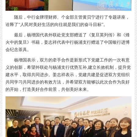
随后，中行金牌理财师、个金部主管黄贝宁进行了专题讲座，
诠释了“人民对美好生活的向往就是我们的奋斗目标”。
最后，杨增国代表外联处党支部赠送了《复旦英列传》和《烽
火中的复旦》书籍，姜志祥代表中行杨浦支行赠送了中国银行进博
会纪念茶具。
杨增国表示，双方的牵手合作是新形式下党建工作的一次有意
义的创新，希望外联处与杨浦支行优势互补,建立长效机制，提升党
建水平，取得共同进步。姜志祥表示，党建共建是促进双方党组织
共同学习共同进步的有效方法，并希望双方能够以此次合作为良好
的开始，打造美好合作前景，共创美好未来。