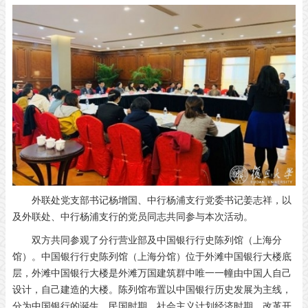
外联处党支部书记杨增国、中行杨浦支行党委书记姜志祥，以
及外联处、中行杨浦支行的党员同志共同参与本次活动。
双方共同参观了分行营业部及中国银行行史陈列馆（上海分
馆）。中国银行行史陈列馆（上海分馆）位于外滩中国银行大楼底
层，外滩中国银行大楼是外滩万国建筑群中唯一一幢由中国人自己
设计，自己建造的大楼。陈列馆布置以中国银行历史发展为主线，
分为中国银行的诞生、民国时期、社会主义计划经济时期、改革开