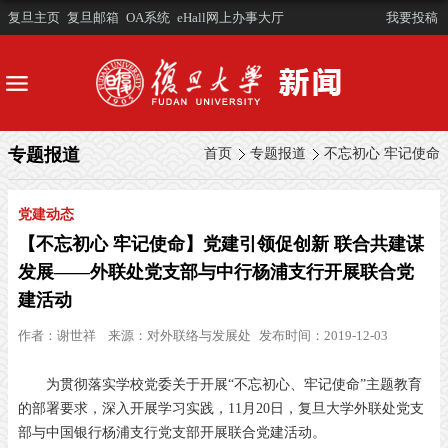
复旦主页
复旦邮箱
OA系统
eHall网上办事大厅
我要投稿
专题报道
首页
专题报道
不忘初心 牢记使命
党建动态
【不忘初心 牢记使命】党建引领促创新 联合共建谋
发展——外联处党支部与中行杨浦支行开展联合党
建活动
作者：
谢世祥
来源：
对外联络与发展处
发布时间：2019-12-03
为贯彻落实学校党委关于开展“不忘初心、牢记使命”主题教育
的部署要求，深入开展学习实践，11月20日，复旦大学外联处党支
部与中国银行杨浦支行党支部开展联合党建活动。