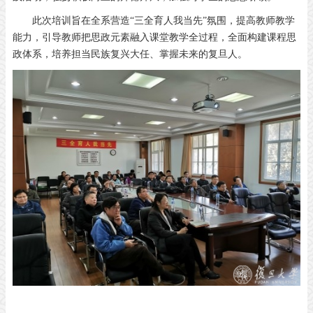
此次培训旨在全系营造“三全育人我当先”氛围，提高教师教学
能力，引导教师把思政元素融入课堂教学全过程，全面构建课程思
政体系，培养担当民族复兴大任、掌握未来的复旦人。