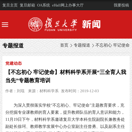
复旦主页
复旦邮箱
OA系统
eHall网上办事大厅
我要投稿
专题报道
首页
专题报道
不忘初心 牢记使命
党建动态
【不忘初心 牢记使命】材料科学系开展“三全育人我
当先”专题教育培训
作者：
刘琨
来源：
材料科学系
发布时间：2019-12-03
为深入贯彻落实学校“不忘初心、牢记使命”主题教育要求，充
分挖掘专业课教师的育人要素，提升教师队伍的育人意识和能力，
11月19日下午，材料科学系邀请复旦大学本科生院副院长兼教务处
副处长徐珂、教师教学发展中心办公室副主任曾勇、以及副系主任