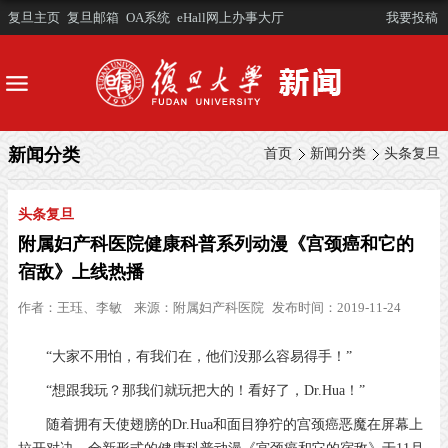
复旦主页
复旦邮箱
OA系统
eHall网上办事大厅
我要投稿
新闻分类
首页
新闻分类
头条复旦
头条复旦
附属妇产科医院健康科普系列动漫《宫颈癌和它的
宿敌》上线热播
作者：
王珏、李敏
来源：
附属妇产科医院
发布时间：2019-11-24
“大家不用怕，有我们在，他们没那么容易得手！”
“想跟我玩？那我们就玩把大的！看好了，Dr.Hua！”
随着拥有天使翅膀的Dr.Hua和面目狰狞的宫颈癌恶魔在屏幕上