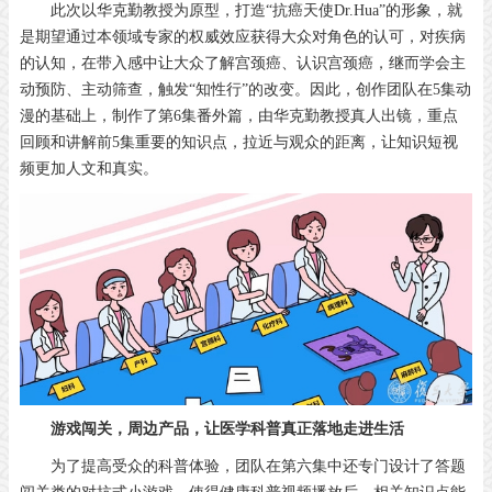
此次以华克勤教授为原型，打造“抗癌天使Dr.Hua”的形象，就
是期望通过本领域专家的权威效应获得大众对角色的认可，对疾病
的认知，在带入感中让大众了解宫颈癌、认识宫颈癌，继而学会主
动预防、主动筛查，触发“知性行”的改变。因此，创作团队在5集动
漫的基础上，制作了第6集番外篇，由华克勤教授真人出镜，重点
回顾和讲解前5集重要的知识点，拉近与观众的距离，让知识短视
频更加人文和真实。
游戏闯关，周边产品，让医学科普真正落地走进生活
为了提高受众的科普体验，团队在第六集中还专门设计了答题