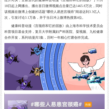
拉开对决，全新形式的健康科普动漫《宫颈癌和它的宿敌》于11月
18日起上网播出。播出首日微博视频点击量已达1465.8万次，同时
该视频在微博上创建的话题“哪些人易患宫颈癌”阅读达到3.3亿人
次，引发讨论3.1万条，并于当日冲上微博热搜第4位。
健康科普动漫《宫颈癌和它的宿敌》由上海市科学技术委员会
科普项目基金支持，复旦大学附属妇产科医院、梨视频、九松健康
合作开发，系列动漫共5集，历时一年精心打磨创作完成。