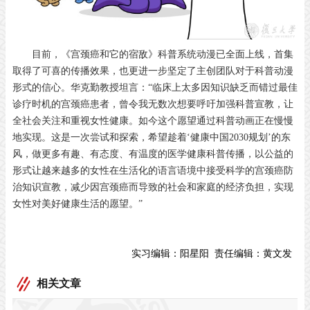
目前，《宫颈癌和它的宿敌》科普系统动漫已全面上线，首集
取得了可喜的传播效果，也更进一步坚定了主创团队对于科普动漫
形式的信心。华克勤教授坦言：“临床上太多因知识缺乏而错过最佳
诊疗时机的宫颈癌患者，曾令我无数次想要呼吁加强科普宣教，让
全社会关注和重视女性健康。如今这个愿望通过科普动画正在慢慢
地实现。这是一次尝试和探索，希望趁着‘健康中国2030规划’的东
风，做更多有趣、有态度、有温度的医学健康科普传播，以公益的
形式让越来越多的女性在生活化的语言语境中接受科学的宫颈癌防
治知识宣教，减少因宫颈癌而导致的社会和家庭的经济负担，实现
女性对美好健康生活的愿望。”
实习编辑：
阳星阳
责任编辑：
黄文发
相关文章