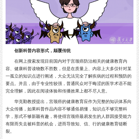
创新科普内容形式，颠覆传统
在网上搜索发现目前国内对于宫颈癌防治相关的健康教育内
容、健康科普读物数不胜数，但是在质量上、内容上大多仅针对某
一孤立的知识点进行阐述，大众无法完全了解疾病的过程和预防的
要点。并且，由于专业性较强，普通民众对于晦涩的医学术语不能
完全理解，因此在阅读体验和传播效果上都不尽人意。
华克勤教授提出，宫颈癌的健康教育应作为完整的知识体系向
大众传播，如果科普作品内容不够通俗易懂，知识点不够完整科
学，形式不够新颖有趣，将使得宫颈癌最易发生的人群因接受能力
有限而失去被科普的机会，进而导致知、信、行的健康教育链断
裂。