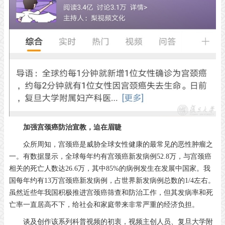
加强宫颈癌防治宣教，迫在眉睫
众所周知，宫颈癌是威胁全球女性健康的最常见的恶性肿瘤之
一。有数据显示，全球每年约有宫颈癌新发病例52.8万，与宫颈癌
相关的死亡人数达26.6万，其中85%的病例发生在发展中国家。我
国每年约有13万宫颈癌新发病例，占世界新发病例总数的1/4左右。
虽然近些年我国积极推进宫颈癌筛查和防治工作，但其发病率和死
亡率一直居高不下，给社会和家庭带来非常严重的经济负担。
谈及创作该系列科普视频的初衷，视频主创人员、复旦大学附