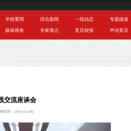
学校要闻
综合新闻
一线动态
专题报道
媒体视角
专家视点
复旦校报
声动复旦
实践交流座谈会
布时间：2019-11-06