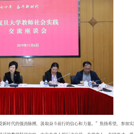
受新时代的强劲脉搏，汲取奋斗前行的信心和力量。”焦扬希望，参加实