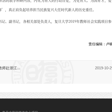
鲜活的教学科研内容，内化为育人的行动自觉，为党育人、为国育才，爱
师’，真正肩负起培养担当民族复兴大任时代新人的历史重任。
记、副书记，各相关部处负责人，复旦大学2019年教师社会实践项目参
责任编辑：
卢