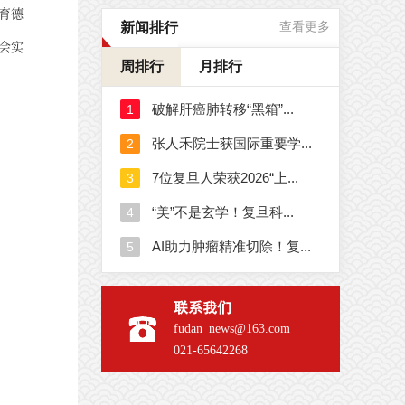
育德
新闻排行
查看更多
会实
周排行
月排行
联系我们
fudan_news@163.com
021-65642268