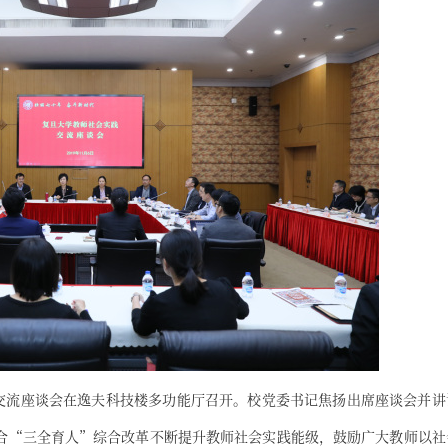
实践交流座谈会在逸夫科技楼多功能厅召开。校党委书记焦扬出席座谈会并讲
合“三全育人”综合改革不断提升教师社会实践能级，鼓励广大教师以社