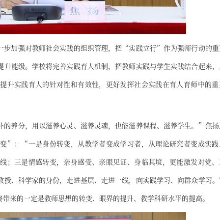
一步加强对教师社会实践的组织管理，把“实践立行”作为强师行动的重
提升能级。学校将完善实践育人机制，把教师实践与学生实践结合起来，
提升实践育人的针对性和有效性，更好发挥社会实践在育人育师中的重
朴的养分，用以滋养心灵、滋养灵魂，也能滋养课程、滋养学生。”焦扬
变”：“一是身份转变，从教学者变成学习者，从理论研究者变成实践
线；三是情感转变，亲身感受、亲眼见证、身临其境，更能激发对党、
教授、科学家的身份，走进基层、走进一线，向实践学习、向群众学习。
终带来的一定是教师思想的转变、眼界的提升、教学科研水平的提高。