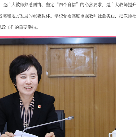
，是广大教师熟悉国情、坚定“四个自信”的必然要求，是广大教师提升
战略和地方发展的重要载体。学校党委高度重视教师社会实践，把教师社
思政工作的重要举措。