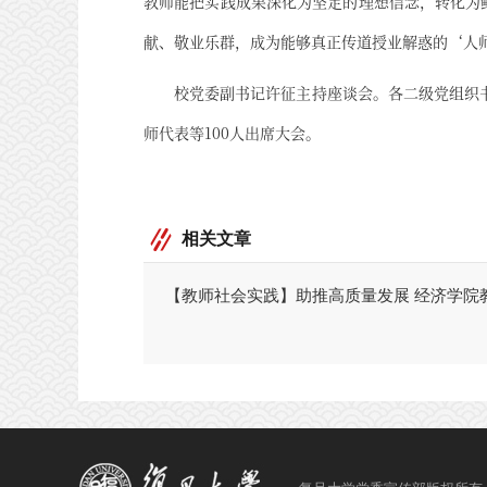
教师能把实践成果深化为坚定的理想信念，转化为
献、敬业乐群，成为能够真正传道授业解惑的‘人
校党委副书记许征主持座谈会。各二级党组织书
师代表等100人出席大会。
相关文章