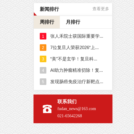
新闻排行
查看更多
周排行
月排行
联系我们
fudan_news@163.com
021-65642268