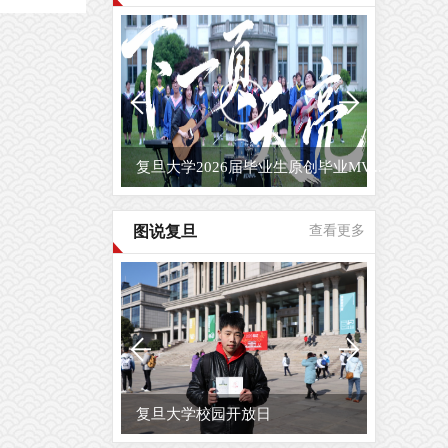
复旦大学2026届毕业生原创毕业MV...
图说复旦
查看更多
复旦大学校园开放日