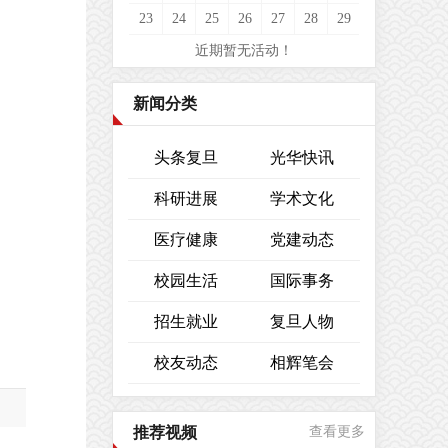
23
24
25
26
27
28
29
近期暂无活动！
新闻分类
头条复旦
光华快讯
科研进展
学术文化
医疗健康
党建动态
校园生活
国际事务
招生就业
复旦人物
校友动态
相辉笔会
推荐视频
查看更多