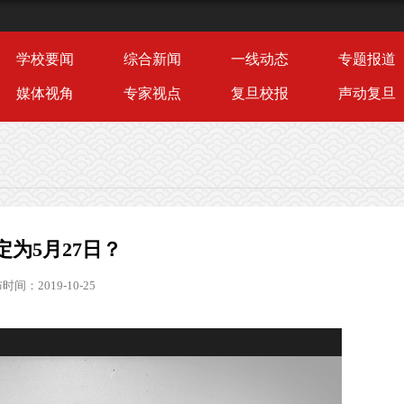
学校要闻
综合新闻
一线动态
专题报道
媒体视角
专家视点
复旦校报
声动复旦
为5月27日？
时间：2019-10-25