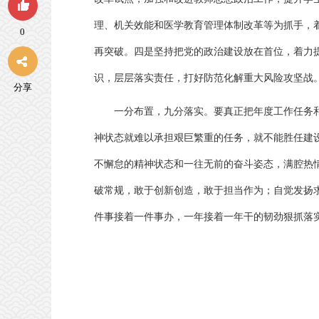
理、机关效能和医学教育管理体制改革等为抓手，
0
再突破。四是坚持把党的政治建设放在首位，着力
识，层层落实责任，打好防范化解重大风险攻坚战
分享
一分布置，九分落实。要真正把年度工作任务
神状态就难以承担艰巨繁重的任务，就不能胜任建
不懈怠的精神状态和一往无前的奋斗姿态，满腔热
破常规，敢于创新创造，敢于担当作为
；
自觉发扬
件事接着一件事办，一年接着一年干的韧劲狠抓落