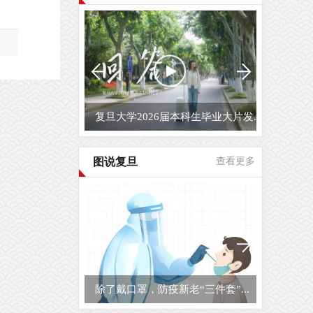
复旦大学2026届本科生毕业大片发...
图说复旦
查看更多
除了戴口罩，防疫新老“三件套”...