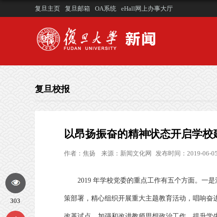
复旦主页
复旦邮箱
OA系统
eHall网上办事大厅
复旦校报
以昂扬振奋的精神状态开启学校
作者：
焦扬
来源：
新闻文化网
发布时间：2019-06-0
2019 年学校党委的重点工作有五个方面。
策部署，精心组织开展重大主题教育活
动，唱响奋
303
改革试点，加强和改进教师思想政治工作，提升学