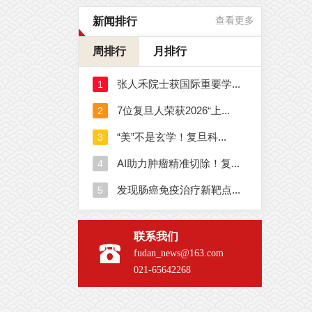
新闻排行
查看更多
周排行
月排行
联系我们
fudan_news@163.com
021-65642268