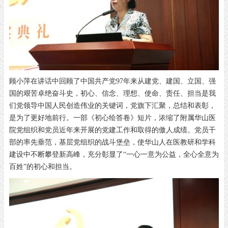
顾小萍在讲话中回顾了中国共产党97年来从建党、建国、立国、强
国的艰苦卓绝奋斗史，初心、信念、理想、使命、责任、担当是我
们党领导中国人民创造伟业的关键词，党旗下汇聚，总结和表彰，
是为了更好地前行。一部《初心绘答卷》短片，浓缩了附属华山医
院党组织和党员近年来开展的党建工作和取得的傲人成绩。党员干
部的率先垂范，基层党组织的战斗堡垒，使华山人在医教研和学科
建设中不断攀登新高峰，充分彰显了“一心一意为公益，全心全意为
百姓”的初心和担当。