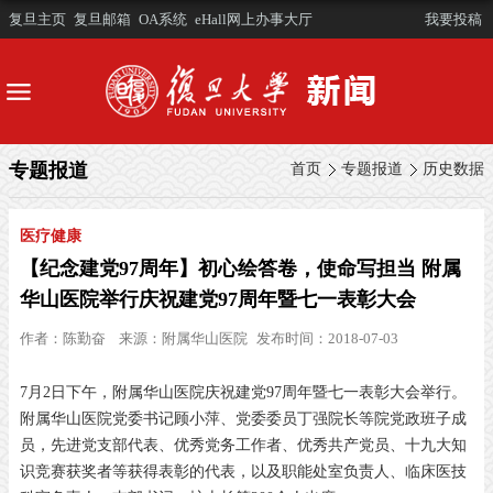
复旦主页
复旦邮箱
OA系统
eHall网上办事大厅
我要投稿
专题报道
首页
专题报道
历史数据
医疗健康
【纪念建党97周年】初心绘答卷，使命写担当 附属
华山医院举行庆祝建党97周年暨七一表彰大会
作者：
陈勤奋
来源：
附属华山医院
发布时间：2018-07-03
7月2日下午，附属华山医院庆祝建党97周年暨七一表彰大会举行。
附属华山医院党委书记顾小萍、党委委员丁强院长等院党政班子成
员，先进党支部代表、优秀党务工作者、优秀共产党员、十九大知
识竞赛获奖者等获得表彰的代表，以及职能处室负责人、临床医技