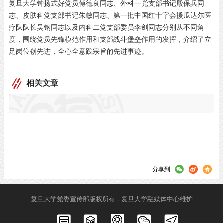
复旦大学钟扬式好党员傅德良同志、外科一党支部书记殷保兵同
志、皮肤科党支部书记朱敏同志、第一批中国红十字会援瓜达尔医
疗队队长吴钢同志以及内科二党支部委员李剑同志分别从不同角
度，围绕党员先锋模范作用和支部战斗堡垒作用的发挥，介绍了立
足岗位创先进，全心全意践宗旨的先进事迹。
相关文章
分享到
复旦大学党委宣传部版权所有，复旦大学融媒体中心维护