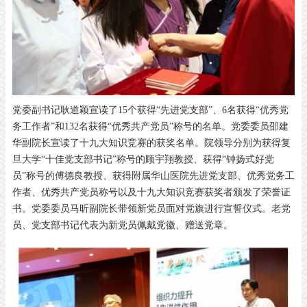
党委副书记耿道颖宣读了15个获得“先进党支部”、6名获得“优秀党
务工作者”和132名获得“优秀共产党员”称号的名单。党委委员邵建
华副院长宣读了十九大知识竞赛的获奖名单。院领导分别为获得复
旦大学“十佳党支部书记”称号的顾宇翔教授、获得“钟扬式好党
员”称号的傅德良教授、获得附属华山医院先进党支部、优秀党务工
作者、优秀共产党员称号以及十九大知识竞赛获奖者颁发了荣誉证
书。党委委员马昕副院长带领新党员面对党旗进行宣誓仪式。老党
员、党支部书记代表为新党员佩戴党徽、赠送党章。