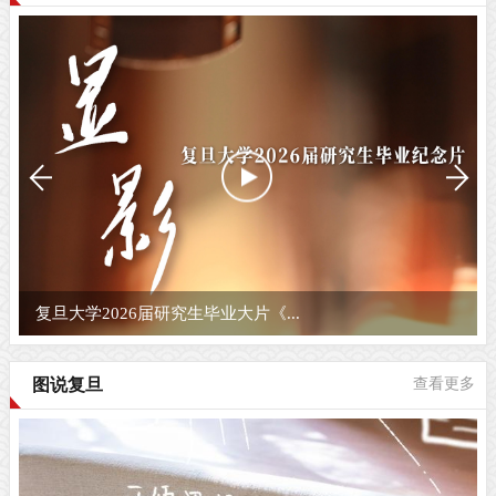
复旦大学2026届研究生毕业大片《...
图说复旦
查看更多