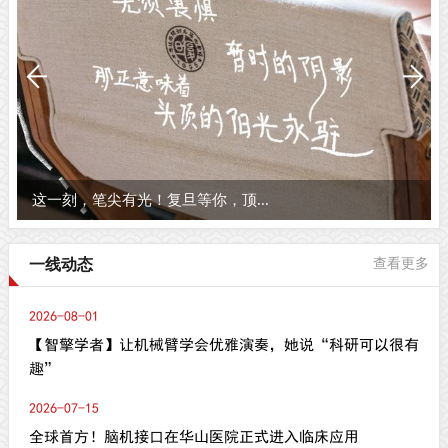
这一刻，笔尖有光！复旦等你，顶...
一线动态
查看更多
2026-08-01
【智擎学者】让机械臂学会优雅演奏，她说“科研可以很有
趣”
2026-07-15
全球首方！脑机接口在华山医院正式进入临床应用