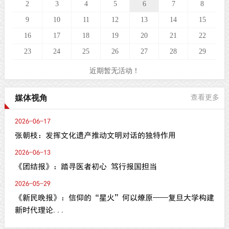
2
3
4
5
6
7
8
9
10
11
12
13
14
15
16
17
18
19
20
21
22
23
24
25
26
27
28
29
近期暂无活动！
媒体视角
查看更多
2026-06-17
张朝枝：发挥文化遗产推动文明对话的独特作用
2026-06-13
《团结报》：踏寻医者初心 笃行报国担当
2026-05-29
《新民晚报》：信仰的“星火”何以燎原——复旦大学构建
新时代理论...