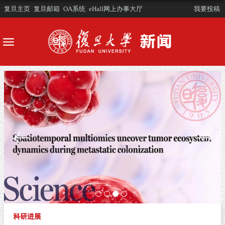
复旦主页
复旦邮箱
OA系统
eHall网上办事大厅
我要投稿
科研进展