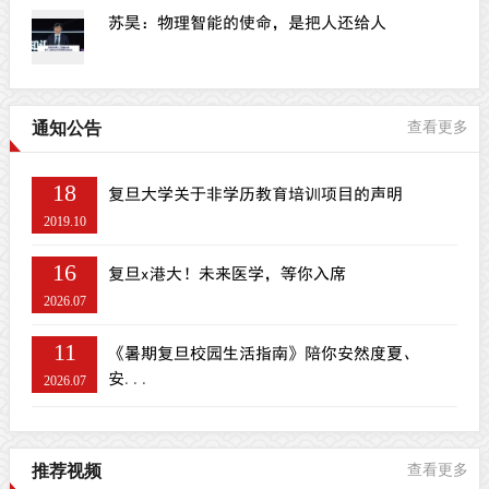
苏昊：物理智能的使命，是把人还给人
通知公告
查看更多
18
复旦大学关于非学历教育培训项目的声明
2019.10
16
复旦x港大！未来医学，等你入席
2026.07
11
《暑期复旦校园生活指南》陪你安然度夏、
安...
2026.07
推荐视频
查看更多