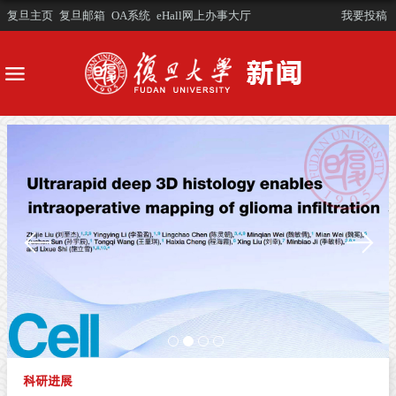
复旦主页
复旦邮箱
OA系统
eHall网上办事大厅
我要投稿
科研进展