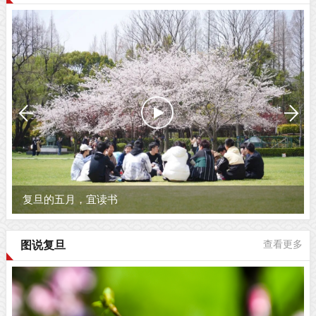
复旦的五月，宜读书
图说复旦
查看更多