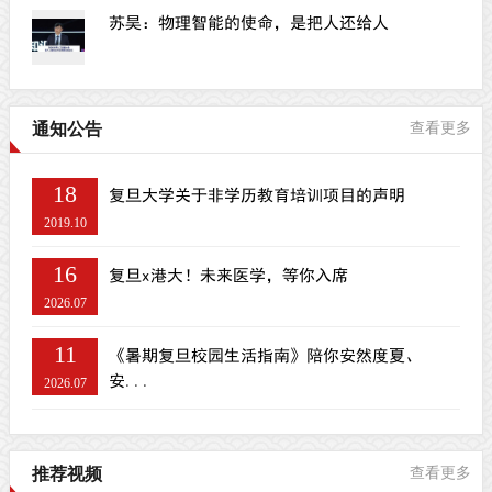
苏昊：物理智能的使命，是把人还给人
通知公告
查看更多
18
复旦大学关于非学历教育培训项目的声明
2019.10
16
复旦x港大！未来医学，等你入席
2026.07
11
《暑期复旦校园生活指南》陪你安然度夏、
安...
2026.07
推荐视频
查看更多