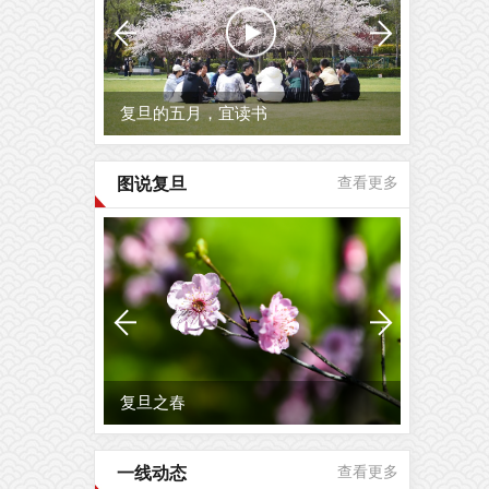
复旦的五月，宜读书
图说复旦
查看更多
复旦之春
一线动态
查看更多