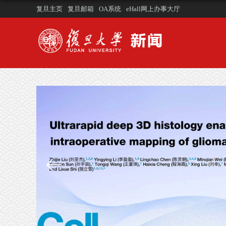
复旦主页
复旦邮箱
OA系统
eHall网上办事大厅