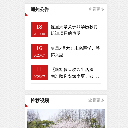
通知公告
查看更多
18
复旦大学关于非学历教育
培训项目的声明
2019.10
16
复旦x港大！未来医学，等
你入席
2026.07
11
《暑期复旦校园生活指
南》陪你安然度夏、安...
2026.07
推荐视频
查看更多