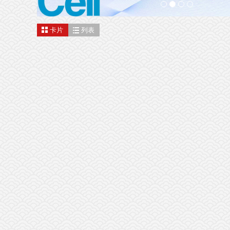
卡片
列表